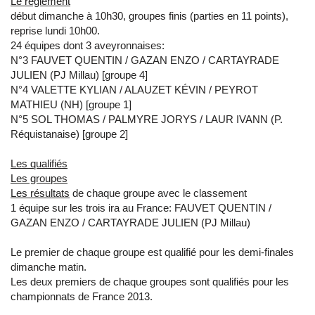
Le règlement
début dimanche à 10h30, groupes finis (parties en 11 points),
reprise lundi 10h00.
24 équipes dont 3 aveyronnaises:
N°3 FAUVET QUENTIN / GAZAN ENZO / CARTAYRADE
JULIEN (PJ Millau) [groupe 4]
N°4 VALETTE KYLIAN / ALAUZET KÉVIN / PEYROT
MATHIEU (NH) [groupe 1]
N°5 SOL THOMAS / PALMYRE JORYS / LAUR IVANN (P.
Réquistanaise) [groupe 2]
Les qualifiés
Les groupes
Les résultats
de chaque groupe avec le classement
1 équipe sur les trois ira au France: FAUVET QUENTIN /
GAZAN ENZO / CARTAYRADE JULIEN (PJ Millau)
Le premier de chaque groupe est qualifié pour les demi-finales
dimanche matin.
Les deux premiers de chaque groupes sont qualifiés pour les
championnats de France 2013.