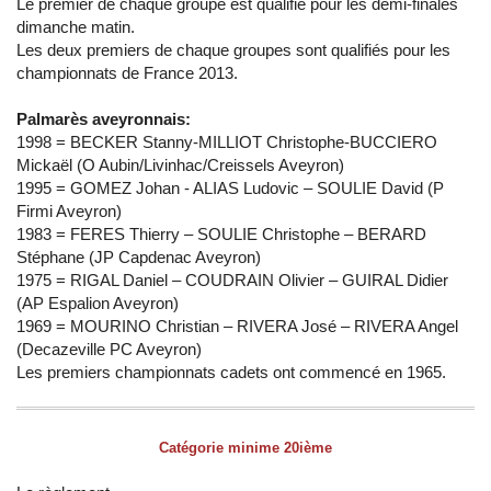
Le premier de chaque groupe est qualifié pour les demi-finales
dimanche matin.
Les deux premiers de chaque groupes sont qualifiés pour les
championnats de France 2013.
Palmarès aveyronnais:
1998 = BECKER Stanny-MILLIOT Christophe-BUCCIERO
Mickaël (O Aubin/Livinhac/Creissels Aveyron)
1995 = GOMEZ Johan - ALIAS Ludovic – SOULIE David (P
Firmi Aveyron)
1983 = FERES Thierry – SOULIE Christophe – BERARD
Stéphane (JP Capdenac Aveyron)
1975 = RIGAL Daniel – COUDRAIN Olivier – GUIRAL Didier
(AP Espalion Aveyron)
1969 = MOURINO Christian – RIVERA José – RIVERA Angel
(Decazeville PC Aveyron)
Les premiers championnats cadets ont commencé en 1965.
Catégorie minime 20ième