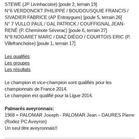
STEWE (JP Livinhacoise) [poule 2, terrain 19]
N°6 VERDONCKT PHILIPPE / BOUDOUSQUIE FRANCIS /
SIVADIER FABRICE (AP Entraygues) [poule 5, terrain 26]
N° 7 VULLO PAUL / GAL PATRICK / COUFFIGNAL JEAN-
RENÉ (P. Cheminote Séverac) [poule 6, terrain 27]
N°8 NOGARET MARC / DIAZ DIÉGO / COURTOIS ERIC (P.
Villefranchoise) [poule 1, terrain 17]
Les qualifiés
Les groupes
Les résultats
Le champion et vice-champion sont qualifiés pour les
championnats de France 2014.
Le champion est qualifié pour la Ligue 2014.
Palmarès aveyronnais:
1968 = PALOMAR Joseph - PALOMAR Jean – DAURES Pierre
(Rodez PC Aveyron)
Un seul titre aveyronnais!!