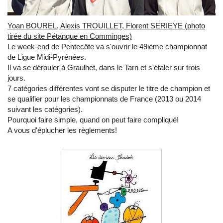
Yoan BOUREL, Alexis TROUILLET, Florent SERIEYE (photo
tirée du site Pétanque en Comminges)
Le week-end de Pentecôte va s'ouvrir le 49ième championnat
de Ligue Midi-Pyrénées.
Il va se dérouler à Graulhet, dans le Tarn et s'étaler sur trois
jours.
7 catégories différentes vont se disputer le titre de champion et
se qualifier pour les championnats de France (2013 ou 2014
suivant les catégories).
Pourquoi faire simple, quand on peut faire compliqué!
A vous d'éplucher les règlements!