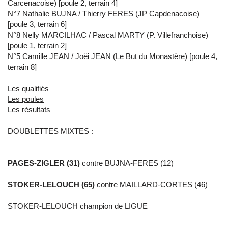
Carcenacoise) [poule 2, terrain 4]
N°7 Nathalie BUJNA / Thierry FERES (JP Capdenacoise)
[poule 3, terrain 6]
N°8 Nelly MARCILHAC / Pascal MARTY (P. Villefranchoise)
[poule 1, terrain 2]
N°5 Camille JEAN / Joëi JEAN (Le But du Monastère) [poule 4,
terrain 8]
Les qualifiés
Les poules
Les résultats
DOUBLETTES MIXTES :
PAGES-ZIGLER (31)
contre BUJNA-FERES (12)
STOKER-LELOUCH (65)
contre MAILLARD-CORTES (46)
STOKER-LELOUCH champion de LIGUE