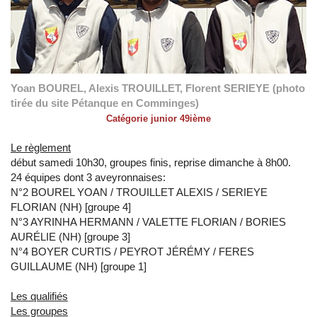
Yoan BOUREL, Alexis TROUILLET, Florent SERIEYE (photo
tirée du site Pétanque en Comminges)
Catégorie junior 49ième
Le règlement
début samedi 10h30, groupes finis, reprise dimanche à 8h00.
24 équipes dont 3 aveyronnaises:
N°2 BOUREL YOAN / TROUILLET ALEXIS / SERIEYE
FLORIAN (NH) [groupe 4]
N°3 AYRINHA HERMANN / VALETTE FLORIAN / BORIES
AURÉLIE (NH) [groupe 3]
N°4 BOYER CURTIS / PEYROT JÉRÉMY / FERES
GUILLAUME (NH) [groupe 1]
Les qualifiés
Les groupes