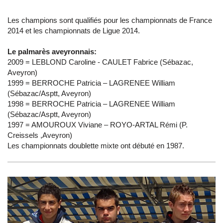
Les champions sont qualifiés pour les championnats de France
2014 et les championnats de Ligue 2014.
Le palmarès aveyronnais:
2009 = LEBLOND Caroline - CAULET Fabrice (Sébazac,
Aveyron)
1999 = BERROCHE Patricia – LAGRENEE William
(Sébazac/Asptt, Aveyron)
1998 = BERROCHE Patricia – LAGRENEE William
(Sébazac/Asptt, Aveyron)
1997 = AMOUROUX Viviane – ROYO-ARTAL Rémi (P.
Creissels ,Aveyron)
Les championnats doublette mixte ont débuté en 1987.