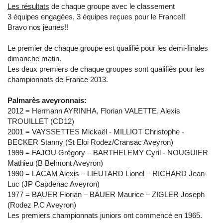
Les résultats
de chaque groupe avec le classement
3 équipes engagées, 3 équipes reçues pour le France!!
Bravo nos jeunes!!
Le premier de chaque groupe est qualifié pour les demi-finales
dimanche matin.
Les deux premiers de chaque groupes sont qualifiés pour les
championnats de France 2013.
Palmarès aveyronnais:
2012 = Hermann AYRINHA, Florian VALETTE, Alexis
TROUILLET (CD12)
2001 = VAYSSETTES Mickaël - MILLIOT Christophe -
BECKER Stanny (St Eloi Rodez/Cransac Aveyron)
1999 = FAJOU Grégory – BARTHELEMY Cyril - NOUGUIER
Mathieu (B Belmont Aveyron)
1990 = LACAM Alexis – LIEUTARD Lionel – RICHARD Jean-
Luc (JP Capdenac Aveyron)
1977 = BAUER Florian – BAUER Maurice – ZIGLER Joseph
(Rodez P.C Aveyron)
Les premiers championnats juniors ont commencé en 1965.