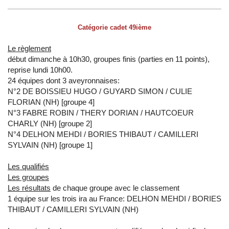
Catégorie cadet 49ième
Le règlement
début dimanche à 10h30, groupes finis (parties en 11 points),
reprise lundi 10h00.
24 équipes dont 3 aveyronnaises:
N°2 DE BOISSIEU HUGO / GUYARD SIMON / CULIE
FLORIAN (NH) [groupe 4]
N°3 FABRE ROBIN / THERY DORIAN / HAUTCOEUR
CHARLY (NH) [groupe 2]
N°4 DELHON MEHDI / BORIES THIBAUT / CAMILLERI
SYLVAIN (NH) [groupe 1]
Les qualifiés
Les groupes
Les résultats
de chaque groupe avec le classement
1 équipe sur les trois ira au France: DELHON MEHDI / BORIES
THIBAUT / CAMILLERI SYLVAIN (NH)