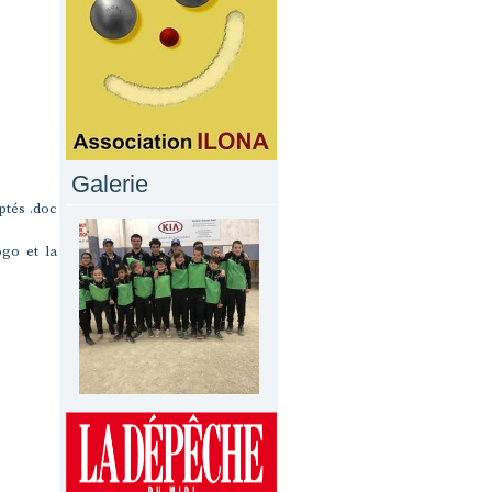
Galerie
ptés .doc
ogo et la