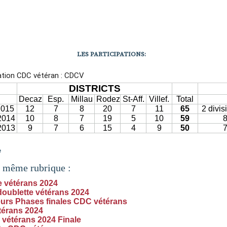
LES PARTICIPATIONS:
e
a même rubrique :
e vétérans 2024
oublette vétérans 2024
urs Phases finales CDC vétérans
érans 2024
e vétérans 2024 Finale