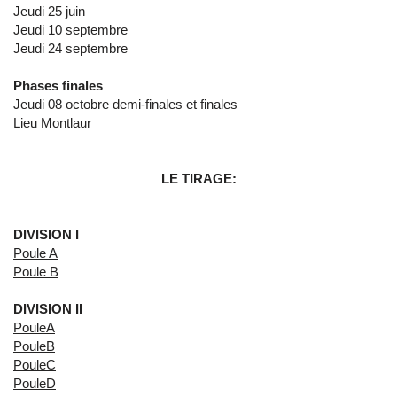
Jeudi 25 juin
Jeudi 10 septembre
Jeudi 24 septembre
Phases finales
Jeudi 08 octobre demi-finales et finales
Lieu Montlaur
LE TIRAGE:
DIVISION I
Poule A
Poule B
DIVISION II
PouleA
PouleB
PouleC
PouleD