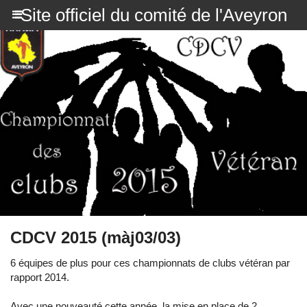
Site officiel du comité de l'Aveyron
CDCV 2015 (màj03/03)
6 équipes de plus pour ces championnats de clubs vétéran par
rapport 2014.
Avec une nouveauté cette année, la mise en place de 2