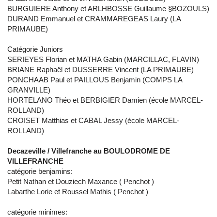
BURGUIERE Anthony et ARLHBOSSE Guillaume §BOZOULS)
DURAND Emmanuel et CRAMMAREGEAS Laury (LA
PRIMAUBE)
Catégorie Juniors
SERIEYES Florian et MATHA Gabin (MARCILLAC, FLAVIN)
BRIANE Raphaël et DUSSERRE Vincent (LA PRIMAUBE)
PONCHAAB Paul et PAILLOUS Benjamin (COMPS LA
GRANVILLE)
HORTELANO Théo et BERBIGIER Damien (école MARCEL-
ROLLAND)
CROISET Matthias et CABAL Jessy (école MARCEL-
ROLLAND)
Decazeville / Villefranche au BOULODROME DE
VILLEFRANCHE
catégorie benjamins:
Petit Nathan et Douziech Maxance ( Penchot )
Labarthe Lorie et Roussel Mathis ( Penchot )
catégorie minimes: