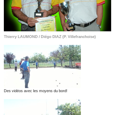
Thierry LAUMOND / Diégo DIAZ (P. Villefranchoise)
Des vidéos avec les moyens du bord!