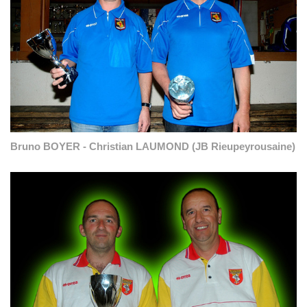
Bruno BOYER - Christian LAUMOND (JB Rieupeyrousaine)