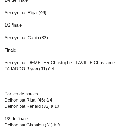
1/4 de finale
Serieye bat Rigal (46)
1/2 finale
Serieye bat Capin (32)
Finale
Serieye bat DEMETER Christophe - LAVILLE Christian et
FAJARDO Bryan (31) à 4
Parties de poules
Delhon bat Rigal (46) à 4
Delhon bat Renard (32) à 10
1/8 de finale
Delhon bat Gispalou (31) à 9