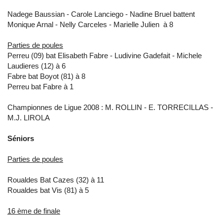
Nadege Baussian - Carole Lanciego - Nadine Bruel battent
Monique Arnal - Nelly Carceles - Marielle Julien à 8
Parties de poules
Perreu (09) bat Elisabeth Fabre - Ludivine Gadefait - Michele
Laudieres (12) à 6
Fabre bat Boyot (81) à 8
Perreu bat Fabre à 1
Championnes de Ligue 2008 : M. ROLLIN - E. TORRECILLAS -
M.J. LIROLA
Séniors
Parties de poules
Roualdes Bat Cazes (32) à 11
Roualdes bat Vis (81) à 5
16 ème de finale