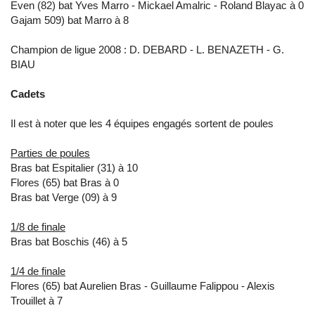
Even (82) bat Yves Marro - Mickael Amalric - Roland Blayac à 0
Gajam 509) bat Marro à 8
Champion de ligue 2008 : D. DEBARD - L. BENAZETH - G.
BIAU
Cadets
Il est à noter que les 4 équipes engagés sortent de poules
Parties de poules
Bras bat Espitalier (31) à 10
Flores (65) bat Bras à 0
Bras bat Verge (09) à 9
1/8 de finale
Bras bat Boschis (46) à 5
1/4 de finale
Flores (65) bat Aurelien Bras - Guillaume Falippou - Alexis
Trouillet à 7