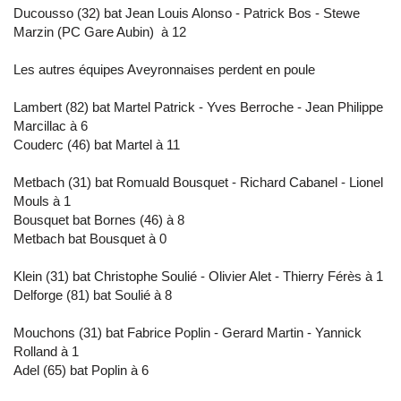
Ducousso (32) bat Jean Louis Alonso - Patrick Bos - Stewe
Marzin (PC Gare Aubin) à 12
Les autres équipes Aveyronnaises perdent en poule
Lambert (82) bat Martel Patrick - Yves Berroche - Jean Philippe
Marcillac à 6
Couderc (46) bat Martel à 11
Metbach (31) bat Romuald Bousquet - Richard Cabanel - Lionel
Mouls à 1
Bousquet bat Bornes (46) à 8
Metbach bat Bousquet à 0
Klein (31) bat Christophe Soulié - Olivier Alet - Thierry Férès à 1
Delforge (81) bat Soulié à 8
Mouchons (31) bat Fabrice Poplin - Gerard Martin - Yannick
Rolland à 1
Adel (65) bat Poplin à 6