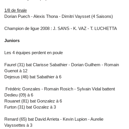
1/8 de finale
Dorian Puech - Alexis Thona - Dimitri Vaysset (4 Saisons)
Champion de ligue 2008 : J. SANS - K. VAZ - T. LUCHETTA
Juniors
Les 4 équipes perdent en poule
Faurel (31) bat Clarisse Sabathier - Dorian Guilhem - Romain
Guenot à 12
Dejesus (46) bat Sabathier à 6
Frédéric Gonzales - Romain Rosich - Sylvain Vidal battent
Dedieu (09) à 6
Rouanet (81) bat Gonzalez à 6
Furton (31) bat Gozalez à 3
Renard (65) bat David Arrieta - Kevin Lupion - Aurelie
Vayssettes à 3