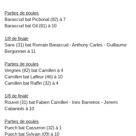
Parties de poules
Barascud bat Picbonal (82) à 7
Barascud bat Gil (81) à 10
1/8 de finale
Sans (31) bat Romain Barascud - Anthony Carles - Guillaume
Bergonnier à 11
Parties de poules
Vergnes (82) bat Camilleri à 4
Camilleri bat Lafleur (46) à 10
Camilleri bat Raffin (32) à 4
1/8 de finale
Rouvel (31) bat Fabien Camilleri - Ines Barreiros - Jeremi
Cabaniols à 10
Parties de poules
Puech bat Casseron (32) à 1
Puech bat Sylvain (09) à 10