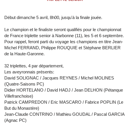
Début dimanche 5 avril, 8h00, jusqu'à la finale jouée.
Le champion et le finaliste seront qualifiés pour le championnat
de France triplette senior à Narbonne (11), les 5 et 6 septembre.
Pour rappel, feront parti du voyage les champions en titre Jean-
Michel FERRAND, Philippe ROUQUIE et Stéphane BERLIER
de la Haute-Garonne.
32 triplettes, 4 par département,
Les aveyronnais présents:
David SOLIGNAC / Jacques REYNES / Michel MOLINES
(Quatre-Saisons PC)
Didier HORTELANO / David HADJ / Jean DELHON (Pétanque
Villefranchoise)
Patrick CAMPREDON / Eric MASCARO / Fabrice POPLIN (Le
But du Monastère)
Jean-Claude CONTRINO / Mathieu GOUDAL / Pascal GARCIA
(Agnac PC)