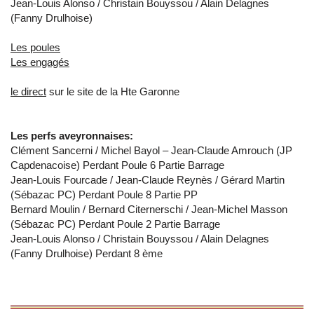
Jean-Louis Alonso / Christain Bouyssou / Alain Delagnes
(Fanny Drulhoise)
Les poules
Les engagés
le direct
sur le site de la Hte Garonne
Les perfs aveyronnaises:
Clément Sancerni / Michel Bayol – Jean-Claude Amrouch (JP
Capdenacoise) Perdant Poule 6 Partie Barrage
Jean-Louis Fourcade / Jean-Claude Reynès / Gérard Martin
(Sébazac PC) Perdant Poule 8 Partie PP
Bernard Moulin / Bernard Citernerschi / Jean-Michel Masson
(Sébazac PC) Perdant Poule 2 Partie Barrage
Jean-Louis Alonso / Christain Bouyssou / Alain Delagnes
(Fanny Drulhoise) Perdant 8 ème