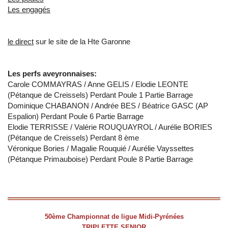
Les engagés
le direct
sur le site de la Hte Garonne
Les perfs aveyronnaises:
Carole COMMAYRAS / Anne GELIS / Elodie LEONTE
(Pétanque de Creissels) Perdant Poule 1 Partie Barrage
Dominique CHABANON / Andrée BES / Béatrice GASC (AP
Espalion) Perdant Poule 6 Partie Barrage
Elodie TERRISSE / Valérie ROUQUAYROL / Aurélie BORIES
(Pétanque de Creissels) Perdant 8 ème
Véronique Bories / Magalie Rouquié / Aurélie Vayssettes
(Pétanque Primauboise) Perdant Poule 8 Partie Barrage
50ème Championnat de ligue Midi-Pyrénées
TRIPLETTE SENIOR