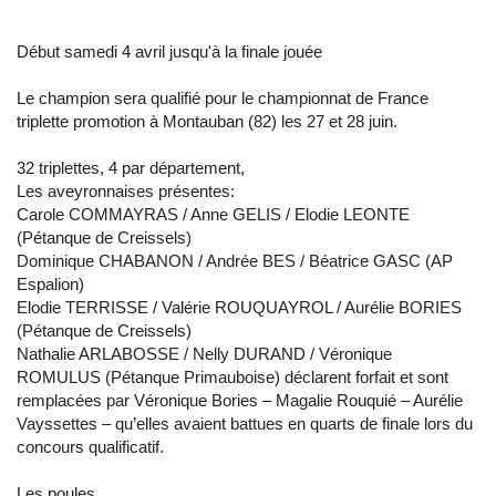
Début samedi 4 avril jusqu'à la finale jouée
Le champion sera qualifié pour le championnat de France
triplette promotion à Montauban (82) les 27 et 28 juin.
32 triplettes, 4 par département,
Les aveyronnaises présentes:
Carole COMMAYRAS / Anne GELIS / Elodie LEONTE
(Pétanque de Creissels)
Dominique CHABANON / Andrée BES / Béatrice GASC (AP
Espalion)
Elodie TERRISSE / Valérie ROUQUAYROL / Aurélie BORIES
(Pétanque de Creissels)
Nathalie ARLABOSSE / Nelly DURAND / Véronique
ROMULUS (Pétanque Primauboise) déclarent forfait et sont
remplacées par Véronique Bories – Magalie Rouquié – Aurélie
Vayssettes – qu’elles avaient battues en quarts de finale lors du
concours qualificatif.
Les poules