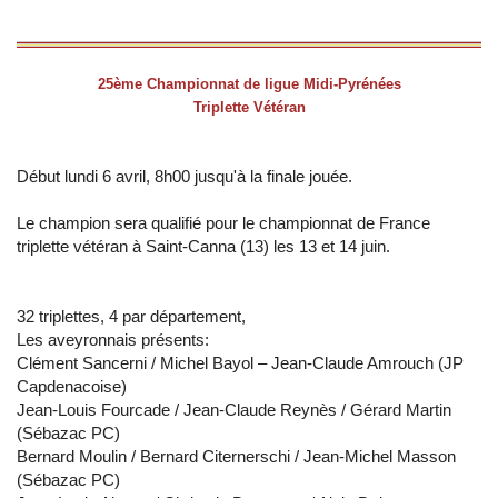
25ème Championnat de ligue Midi-Pyrénées
Triplette Vétéran
Début lundi 6 avril, 8h00 jusqu'à la finale jouée.
Le champion sera qualifié pour le championnat de France
triplette vétéran à Saint-Canna (13) les 13 et 14 juin.
32 triplettes, 4 par département,
Les aveyronnais présents:
Clément Sancerni / Michel Bayol – Jean-Claude Amrouch (JP
Capdenacoise)
Jean-Louis Fourcade / Jean-Claude Reynès / Gérard Martin
(Sébazac PC)
Bernard Moulin / Bernard Citernerschi / Jean-Michel Masson
(Sébazac PC)