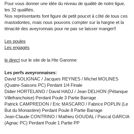
Pour vous donner une idée du niveau de qualité de notre ligue,
les 32 qualifiés.
Nos représentants font figure de petit poucet à côté de tous ces
mastodontes, mais nous pouvons compter sur la hargne et la
ténacité des aveyronnais pour ne pas se laisser manger!!
Les poules
Les engagés
le direct
sur le site de la Hte Garonne
Les perfs aveyronnaises:
David SOLIGNAC / Jacques REYNES / Michel MOLINES
(Quatre-Saisons PC) Perdant 1/4 Finale
Didier HORTELANO / David HADJ / Jean DELHON (Pétanque
Villefranchoise) Perdant Poule 3 Partie Barrage
Patrick CAMPREDON / Eric MASCARO / Fabrice POPLIN (Le
But du Monastère) Perdant Poule 8 Partie Barrage
Jean-Claude CONTRINO / Mathieu GOUDAL / Pascal GARCIA
(Agnac PC) Perdant Poule 1 Partie PP