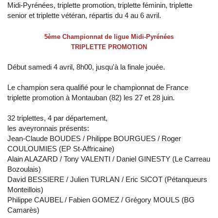
Midi-Pyrénées, triplette promotion, triplette féminin, triplette
senior et triplette vétéran, répartis du 4 au 6 avril.
5ème Championnat de ligue Midi-Pyrénées
TRIPLETTE PROMOTION
Début samedi 4 avril, 8h00, jusqu'à la finale jouée.
Le champion sera qualifié pour le championnat de France
triplette promotion à Montauban (82) les 27 et 28 juin.
32 triplettes, 4 par département,
les aveyronnais présents:
Jean-Claude BOUDES / Philippe BOURGUES / Roger
COULOUMIES (EP St-Affricaine)
Alain ALAZARD / Tony VALENTI / Daniel GINESTY (Le Carreau
Bozoulais)
David BESSIERE / Julien TURLAN / Eric SICOT (Pétanqueurs
Monteillois)
Philippe CAUBEL / Fabien GOMEZ / Grégory MOULS (BG
Camarès)