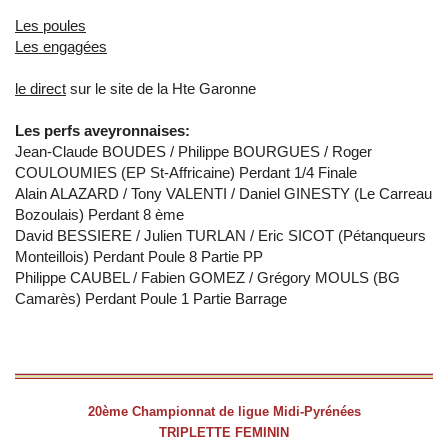
Les poules
Les engagées
le direct
sur le site de la Hte Garonne
Les perfs aveyronnaises:
Jean-Claude BOUDES / Philippe BOURGUES / Roger
COULOUMIES (EP St-Affricaine) Perdant 1/4 Finale
Alain ALAZARD / Tony VALENTI / Daniel GINESTY (Le Carreau
Bozoulais) Perdant 8 ème
David BESSIERE / Julien TURLAN / Eric SICOT (Pétanqueurs
Monteillois) Perdant Poule 8 Partie PP
Philippe CAUBEL / Fabien GOMEZ / Grégory MOULS (BG
Camarès) Perdant Poule 1 Partie Barrage
20ème Championnat de ligue Midi-Pyrénées
TRIPLETTE FEMININ