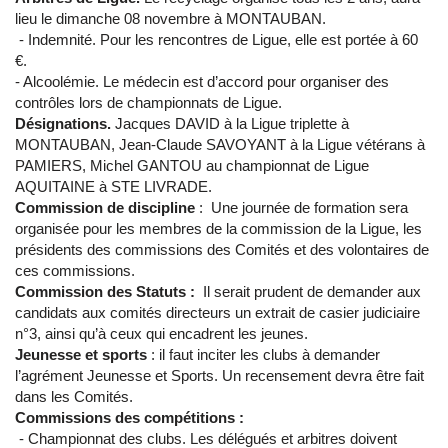
lieu le dimanche 08 novembre à MONTAUBAN.
- Indemnité. Pour les rencontres de Ligue, elle est portée à 60
€.
- Alcoolémie. Le médecin est d’accord pour organiser des
contrôles lors de championnats de Ligue.
Désignations.
Jacques DAVID à la Ligue triplette à
MONTAUBAN, Jean-Claude SAVOYANT à la Ligue vétérans à
PAMIERS, Michel GANTOU au championnat de Ligue
AQUITAINE à STE LIVRADE.
Commission de discipline
: Une journée de formation sera
organisée pour les membres de la commission de la Ligue, les
présidents des commissions des Comités et des volontaires de
ces commissions.
Commission des Statuts :
Il serait prudent de demander aux
candidats aux comités directeurs un extrait de casier judiciaire
n°3, ainsi qu’à ceux qui encadrent les jeunes.
Jeunesse et sports
: il faut inciter les clubs à demander
l’agrément Jeunesse et Sports. Un recensement devra être fait
dans les Comités.
Commissions des compétitions :
- Championnat des clubs. Les délégués et arbitres doivent