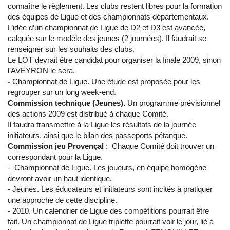
connaître le règlement. Les clubs restent libres pour la formation
des équipes de Ligue et des championnats départementaux.
L’idée d’un championnat de Ligue de D2 et D3 est avancée,
calquée sur le modèle des jeunes (2 journées). Il faudrait se
renseigner sur les souhaits des clubs.
Le LOT devrait être candidat pour organiser la finale 2009, sinon
l’AVEYRON le sera.
-
Championnat de Ligue. Une étude est proposée pour les
regrouper sur un long week-end.
Commission technique (Jeunes).
Un programme prévisionnel
des actions 2009 est distribué à chaque Comité.
Il faudra transmettre à la Ligue les résultats de la journée
initiateurs, ainsi que le bilan des passeports pétanque.
Commission jeu Provençal
: Chaque Comité doit trouver un
correspondant pour la Ligue.
- Championnat de Ligue. Les joueurs, en équipe homogène
devront avoir un haut identique.
-
Jeunes. Les éducateurs et initiateurs sont incités à pratiquer
une approche de cette discipline.
- 2010. Un calendrier de Ligue des compétitions pourrait être
fait. Un championnat de Ligue triplette pourrait voir le jour, lié à