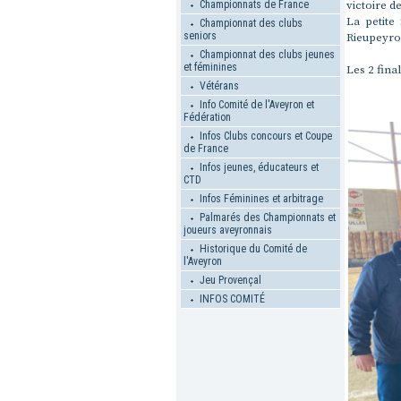
victoire de
Championnats de France
La petite
Championnat des clubs
seniors
Rieupeyrou
Championnat des clubs jeunes
et féminines
Les 2 fina
Vétérans
Info Comité de l'Aveyron et
Fédération
Infos Clubs concours et Coupe
de France
Infos jeunes, éducateurs et
CTD
Infos Féminines et arbitrage
Palmarés des Championnats et
joueurs aveyronnais
Historique du Comité de
l'Aveyron
Jeu Provençal
INFOS COMITÉ