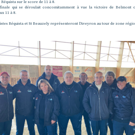
 Réquista sur le score de 11 à 8.
 finale qui se déroulait concomitamment à vue la victoire de Belmont 
x 11 à 8.
listes Réquista et St Beauzely représenteront l'Aveyron au tour de zone régio