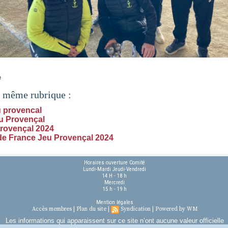
e
a même rubrique :
 provencal
u Provençal
provençal 2024
e France Jeu Provençal 2024
Horaires ouverture Comité
Lundi-Mardi Jeudi-Vendredi
14 H - 18 h
Mercredi
15 h - 19 h
Mention légales
Accès membres
|
Plan du site
|
Syndication
|
Powered by WM
Les informations qui apparaissent sur ce site n’ont aucune valeur officielle