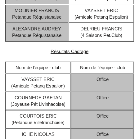
MOLINIER FRANCIS
VAYSSET ERIC
Petanque Réquistanaise
(Amicale Petanq Espalion)
ALEXANDRE AUDREY
DELRIEU FRANCIS
Petanque Réquistanaise
(4 Saisons Pet.Club)
Résultats Cadrage
Nom de l'équipe - club
Nom de l'équipe - club
VAYSSET ERIC
Office
(Amicale Petanq Espalion)
COURNEDE GAETAN
Office
(Joyeuse Pét Livinhacoise)
COURTOIS ERIC
Office
(Pétanque Villefranchoise)
ICHE NICOLAS
Office