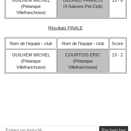
GUILHEM MICHEL
DELRIEU FRANCIS
13 - 6
(Pétanque
(4 Saisons Pet.Club)
Villefranchoise)
Résultats FINALE
Nom de l'équipe - club
Nom de l'équipe - club
Score
GUILHEM MICHEL
COURTOIS ERIC
13 - 2
(Pétanque
(Pétanque
Villefranchoise)
Villefranchoise)
Rechercher