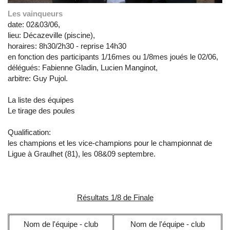
Les vainqueurs
date: 02&03/06,
lieu: Décazeville (piscine),
horaires: 8h30/2h30 - reprise 14h30
en fonction des participants 1/16mes ou 1/8mes joués le 02/06,
délégués: Fabienne Gladin, Lucien Manginot,
arbitre: Guy Pujol.
La liste des équipes
Le tirage des poules
Qualification:
les champions et les vice-champions pour le championnat de
Ligue à Graulhet (81), les 08&09 septembre.
Résultats 1/8 de Finale
Nom de l'équipe - club
Nom de l'équipe - club