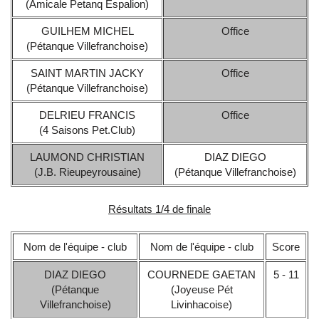
(Amicale Petanq Espalion)
GUILHEM MICHEL
Office
(Pétanque Villefranchoise)
SAINT MARTIN JACKY
Office
(Pétanque Villefranchoise)
DELRIEU FRANCIS
Office
(4 Saisons Pet.Club)
LAUMOND CHRISTIAN
DIAZ DIEGO
(J.B. Rieupeyrousaine)
(Pétanque Villefranchoise)
Résultats 1/4 de finale
Nom de l'équipe - club
Nom de l'équipe - club
Score
DIAZ DIEGO
COURNEDE GAETAN
5 - 11
(Pétanque
(Joyeuse Pét
Villefranchoise)
Livinhacoise)