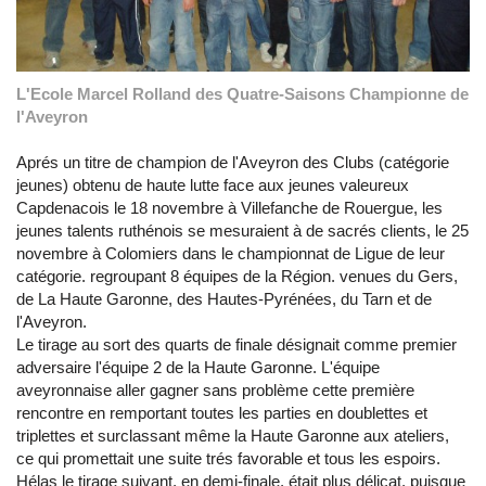
L'Ecole Marcel Rolland des Quatre-Saisons Championne de
l'Aveyron
Aprés un titre de champion de l'Aveyron des Clubs (catégorie
jeunes) obtenu de haute lutte face aux jeunes valeureux
Capdenacois le 18 novembre à Villefanche de Rouergue, les
jeunes talents ruthénois se mesuraient à de sacrés clients, le 25
novembre à Colomiers dans le championnat de Ligue de leur
catégorie. regroupant 8 équipes de la Région. venues du Gers,
de La Haute Garonne, des Hautes-Pyrénées, du Tarn et de
l'Aveyron.
Le tirage au sort des quarts de finale désignait comme premier
adversaire l'équipe 2 de la Haute Garonne. L'équipe
aveyronnaise aller gagner sans problème cette première
rencontre en remportant toutes les parties en doublettes et
triplettes et surclassant même la Haute Garonne aux ateliers,
ce qui promettait une suite trés favorable et tous les espoirs.
Hélas le tirage suivant, en demi-finale, était plus délicat, puisque