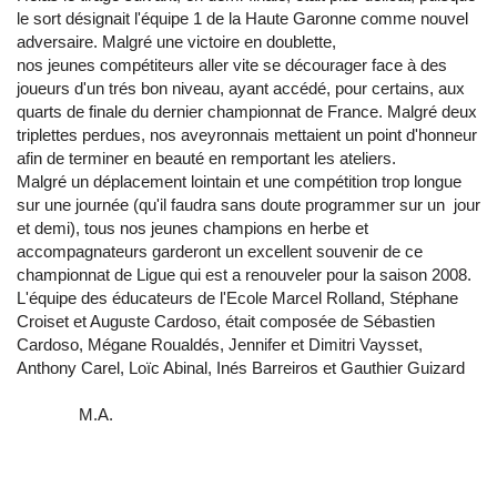
le sort désignait l'équipe 1 de la Haute Garonne comme nouvel
adversaire. Malgré une victoire en doublette,
nos jeunes compétiteurs aller vite se décourager face à des
joueurs d'un trés bon niveau, ayant accédé, pour certains, aux
quarts de finale du dernier championnat de France. Malgré deux
triplettes perdues, nos aveyronnais mettaient un point d'honneur
afin de terminer en beauté en remportant les ateliers.
Malgré un déplacement lointain et une compétition trop longue
sur une journée (qu'il faudra sans doute programmer sur un jour
et demi), tous nos jeunes champions en herbe et
accompagnateurs garderont un excellent souvenir de ce
championnat de Ligue qui est a renouveler pour la saison 2008.
L'équipe des éducateurs de l'Ecole Marcel Rolland, Stéphane
Croiset et Auguste Cardoso, était composée de Sébastien
Cardoso, Mégane Roualdés, Jennifer et Dimitri Vaysset,
Anthony Carel, Loïc Abinal, Inés Barreiros et Gauthier Guizard
M.A.