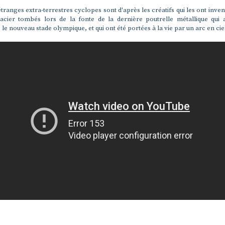
tranges extra-terrestres cyclopes sont d'après les créatifs qui les ont inven
'acier tombés lors de la fonte de la dernière poutrelle métallique qui 
 le nouveau stade olympique, et qui ont été portées à la vie par un arc en ciel