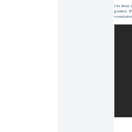
Ces deux é
gouttes d
construire