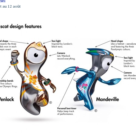
ciel
et au 12 août