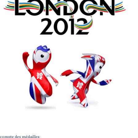
écompte des médailles: