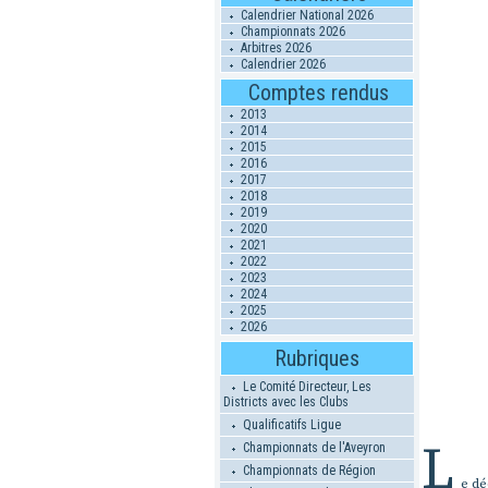
Calendrier National 2026
Championnats 2026
Arbitres 2026
Calendrier 2026
Comptes rendus
2013
2014
2015
2016
2017
2018
2019
2020
2021
2022
2023
2024
2025
2026
Rubriques
Le Comité Directeur, Les
Districts avec les Clubs
Qualificatifs Ligue
L
Championnats de l'Aveyron
Championnats de Région
e d