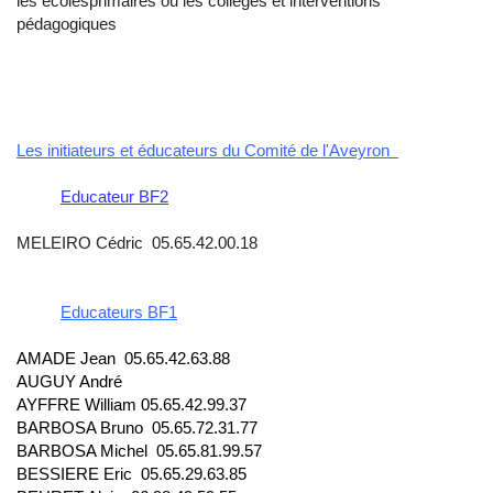
les écolesprimaires ou les collèges et interventions
pédagogiques
Les initiateurs et éducateurs du Comité de l'Aveyron
Educateur BF2
MELEIRO Cédric 05.65.42.00.18
Educateurs BF1
AMADE Jean 05.65.42.63.88
AUGUY André
AYFFRE William 05.65.42.99.37
BARBOSA Bruno 05.65.72.31.77
BARBOSA Michel 05.65.81.99.57
BESSIERE Eric 05.65.29.63.85