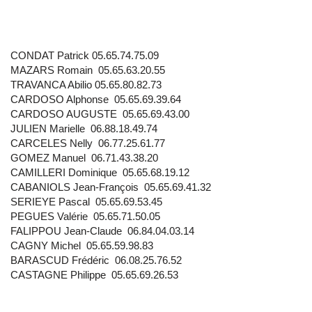
CONDAT Patrick 05.65.74.75.09
MAZARS Romain
05.65.63.20.55
TRAVANCA Abilio 05.65.80.82.73
CARDOSO Alphonse
05.65.69.39.64
CARDOSO AUGUSTE
05.65.69.43.00
JULIEN Marielle
06.88.18.49.74
CARCELES Nelly
06.77.25.61.77
GOMEZ Manuel
06.71.43.38.20
CAMILLERI Dominique 05.65.68.19.12
CABANIOLS Jean-François 05.65.69.41.32
SERIEYE Pascal 05.65.69.53.45
PEGUES Valérie 05.65.71.50.05
FALIPPOU Jean-Claude 06.84.04.03.14
CAGNY Michel 05.65.59.98.83
BARASCUD Frédéric 06.08.25.76.52
CASTAGNE Philippe 05.65.69.26.53