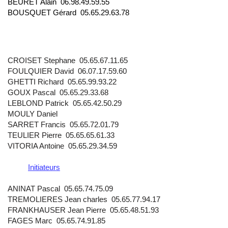
BEURET Alain 06.98.49.59.55
BOUSQUET Gérard 05.65.29.63.78
CROISET Stephane
05.65.67.11.65
FOULQUIER David
06.07.17.59.60
GHETTI Richard
05.65.99.93.22
GOUX Pascal
05.65.29.33.68
LEBLOND Patrick
05.65.42.50.29
MOULY Daniel
SARRET Francis
05.65.72.01.79
TEULIER Pierre
05.65.65.61.33
VITORIA Antoine
05.65.29.34.59
Initiateurs
ANINAT Pascal 05.65.74.75.09
TREMOLIERES Jean charles
05.65.77.94.17
FRANKHAUSER Jean Pierre
05.65.48.51.93
FAGES Marc
05.65.74.91.85