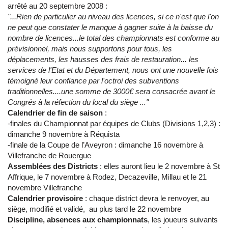
arrêté au 20 septembre 2008 :
"...Rien de particulier au niveau des licences, si ce n'est que l'on
ne peut que constater le manque à gagner suite à la baisse du
nombre de licences...le total des championnats est conforme au
prévisionnel, mais nous supportons pour tous, les
déplacements, les hausses des frais de restauration... les
services de l'Etat et du Département, nous ont une nouvelle fois
témoigné leur confiance par l'octroi des subventions
traditionnelles....une somme de 3000€ sera consacrée avant le
Congrés à la réfection du local du siège ..."
Calendrier de fin de saison
:
-finales du Championnat par équipes de Clubs (Divisions 1,2,3) :
dimanche 9 novembre à Réquista
-finale de la Coupe de l’Aveyron : dimanche 16 novembre à
Villefranche de Rouergue
Assemblées des Districts
: elles auront lieu le 2 novembre à St
Affrique, le 7 novembre à Rodez, Decazeville, Millau et le 21
novembre Villefranche
Calendrier provisoire
: chaque district devra le renvoyer, au
siège, modifié et validé, au plus tard le 22 novembre
Discipline, absences aux championnats
, les joueurs suivants