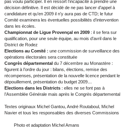
pas voulu participer. Il en ressort l’incapacité à prendre une
décision définitive. Il est décidé de ne pas lancer d’appel à
candidature et qu’en 2009 il n’y aura pas de CTD; le futur
Comité examinera les éventuelles possibilités d’intervention
dans les écoles.
Championnat de Ligue Provençal en 2009
: il se fera sur
qualification, pour une seule équipe, au mois d’avril dans le
District de Rodez
Elections au Comité :
une commission de surveillance des
opérations électorales sera constituée
Congrès départemental
du 7 décembre au Monastère :
figurent à l’ordre du jour : bilans, élections, remise des
récompenses, présentation de la nouvelle licence pendant le
dépouillement, présentation du budget 2009…
Elections dans les Districts
: elles ne se font pas à
l’Assemblée Générale mais après le Congrès départemental
Textes originaux Michel Gantou, André Routaboul, Michel
Navier et tous les responsables des diverses Commissions
Photo et adaptation Michel Amans