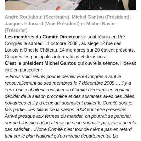
André Routaboul (Secrétaire), Michel Gantou (Président),
Jacques Edouard (Vice-Président) et Michel Navier
(Trésorier)
Les membres du Comité Directeur
se sont réunis en Pré-
Congrès le samedi 11 octobre 2008 , au siège 12 rue des
Loriots à Onet le Château. 14 membres sur 20 étaient présents.
Ci-après les principales informations et décisions.
C’est le président Michel Gantou
qui ouvre la séance. Il devait
dire en particulier :
«
Nous voici réunis pour le dernier Pré-Congrès avant le
renouvellement de ses membres le 7 décembre 2008…. il y a
ceux qui souhaitent continuer au Comité Directeur en voulant
décider de la saison prochaine et des suivantes avec des idées
novatrices et il y a ceux qui souhaitent quitter le Comité dont je
fais partie…les bilans de la saison 2008 vont être présentés.
Arrivé presque aux termes du mandat, on pourrait se pencher
sur un bilan plus général mais je ne le souhaite pas, car il ne m’a
pas satisfait….Notre Comité n’est tout de même pas en retard
tant sur le plan National qu’au niveau départemental. La