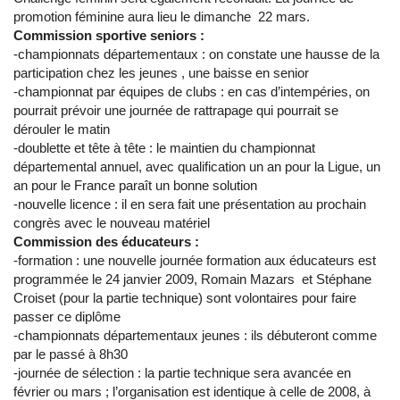
promotion féminine aura lieu le dimanche 22 mars.
Commission sportive seniors :
-championnats départementaux : on constate une hausse de la
participation chez les jeunes , une baisse en senior
-championnat par équipes de clubs : en cas d’intempéries, on
pourrait prévoir une journée de rattrapage qui pourrait se
dérouler le matin
-doublette et tête à tête : le maintien du championnat
départemental annuel, avec qualification un an pour la Ligue, un
an pour le France paraît un bonne solution
-nouvelle licence : il en sera fait une présentation au prochain
congrès avec le nouveau matériel
Commission des éducateurs :
-formation : une nouvelle journée formation aux éducateurs est
programmée le 24 janvier 2009, Romain Mazars et Stéphane
Croiset (pour la partie technique) sont volontaires pour faire
passer ce diplôme
-championnats départementaux jeunes : ils débuteront comme
par le passé à 8h30
-journée de sélection : la partie technique sera avancée en
février ou mars ; l’organisation est identique à celle de 2008, à