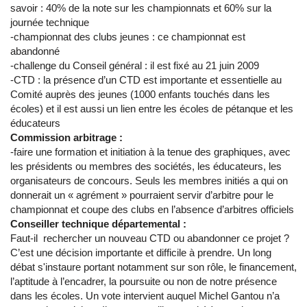
savoir : 40% de la note sur les championnats et 60% sur la
journée technique
-championnat des clubs jeunes : ce championnat est
abandonné
-challenge du Conseil général : il est fixé au 21 juin 2009
-CTD : la présence d’un CTD est importante et essentielle au
Comité auprès des jeunes (1000 enfants touchés dans les
écoles) et il est aussi un lien entre les écoles de pétanque et les
éducateurs
Commission arbitrage :
-faire une formation et initiation à la tenue des graphiques, avec
les présidents ou membres des sociétés, les éducateurs, les
organisateurs de concours. Seuls les membres initiés a qui on
donnerait un « agrément » pourraient servir d’arbitre pour le
championnat et coupe des clubs en l’absence d’arbitres officiels
Conseiller technique départemental :
Faut-il rechercher un nouveau CTD ou abandonner ce projet ?
C’est une décision importante et difficile à prendre. Un long
débat s'instaure portant notamment sur son rôle, le financement,
l’aptitude à l’encadrer, la poursuite ou non de notre présence
dans les écoles. Un vote intervient auquel Michel Gantou n’a