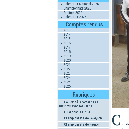
Calendrier National 2026
Championnats 2026
Arbitres 2026
Calendrier 2026
Comptes rendus
2013
2014
2015
2016
2017
2018
2019
2020
2021
2022
2023
2024
2025
2026
Rubriques
Le Comité Directeur, Les
Districts avec les Clubs
Qualificatifs Ligue
C
Championnats de l'Aveyron
e d
Championnats de Région