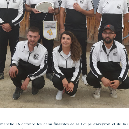
imanche 16 octobre les demi finalistes de la Coupe d'Aveyron et de la