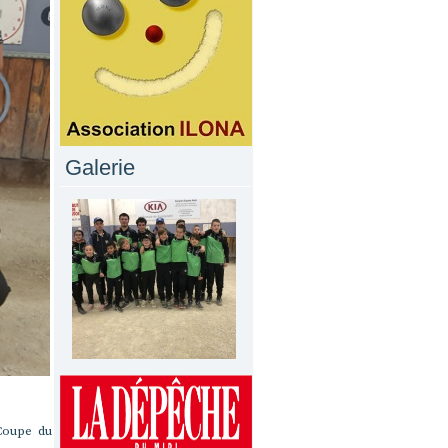
Galerie
 Coupe du