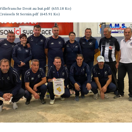
Villefranche Droit au but.pdf
(655.18 Ko)
Creissels St Sernin.pdf
(645.91 Ko)