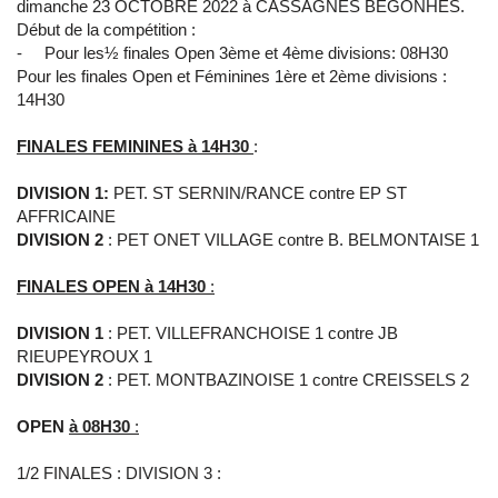
dimanche 23 OCTOBRE 2022 à CASSAGNES BEGONHES.
Début de la compétition :
- Pour les½ finales Open 3ème et 4ème divisions: 08H30
Pour les finales Open et Féminines 1ère et 2ème divisions :
14H30
FINALES FEMININES à 14H30
:
DIVISION 1:
PET. ST SERNIN/RANCE contre EP ST
AFFRICAINE
DIVISION 2
: PET ONET VILLAGE contre B. BELMONTAISE 1
FINALES OPEN à 14H30
:
DIVISION 1
: PET. VILLEFRANCHOISE 1 contre JB
RIEUPEYROUX 1
DIVISION 2
: PET. MONTBAZINOISE 1 contre CREISSELS 2
OPEN
à
08H30
:
1/2 FINALES : DIVISION 3 :