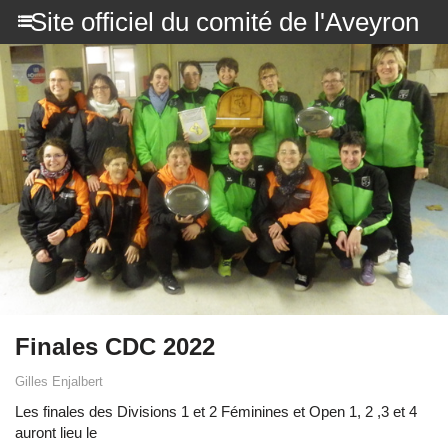
Site officiel du comité de l'Aveyron
Finales CDC 2022
Gilles Enjalbert
Les finales des Divisions 1 et 2 Féminines et Open 1, 2 ,3 et 4
auront lieu le