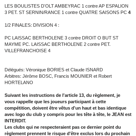
LES BOULISTES D'OLT AMBEYRAC 1 contre AP ESPALION
3 PET. ST SERNIN/RANCE 1 contre QUATRE SAISONS PC
4
1/2 FINALES: DIVISION 4 :
PC LAISSAC BERTHOLENE 3 contre DROIT O BUT ST
MAYME PC. LAISSAC BERTHOLENE 2 contre PET.
VILLEFRANCHOISE 4
Délégués: Véronique BORIES et Claude ISNARD
Arbitres: Jérôme BOSC, Francis MOUNIER et Robert
HORTELANO
Suivant les instructions de l'article 13, du règlement, je
vous rappelle que les joueurs participant
à
cette
compétition, doivent être vêtus d'un haut et bas identique
avec logo du club
y
compris pour les tête à tête, le JEAN est
INTERDIT.
Les clubs qui ne respecteraient pas ce dernier point du
règlement prennent le risque d'être exclus lors du prochain