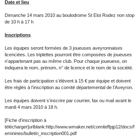
Date et lieu
Dimanche 14 mars 2010 au boulodrome St Eloi Rodez non stop
de 10 h à 17 h
Inscriptions
Les équipes seront formées de 3 joueuses aveyronnaises
licenciées. Les triplettes pourront être composées de joueuses
n'appartenant pas au même club. Pour chaque joueuese, on
indiquera le nom, prénom, n° de licence et le nom de la société.
Les frais de participation s'élèvent à 15 € par équipe et doivent
être réglés à l'inscription au comité départemental de l'Aveyron.
Les équipes doivent s'inscrire par courrier, fax ou mail avant le
mardi 4 mars 2010 à 18 h.
[Fiche d'inscription à
télécharger]urlblank:http://www.wmaker.net/comiteffpjp12/docs/f
eminines/bulletin_inscription001.pdf