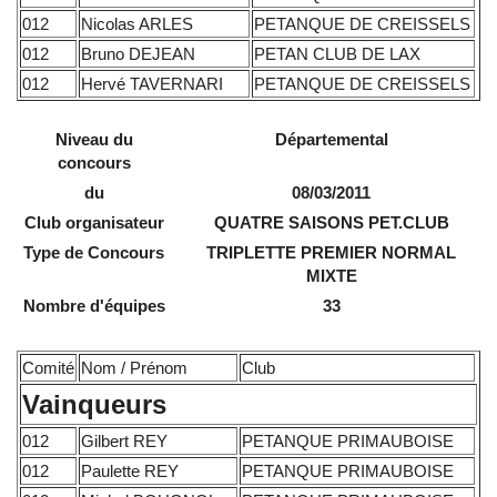
012
Nicolas ARLES
PETANQUE DE CREISSELS
012
Bruno DEJEAN
PETAN CLUB DE LAX
012
Hervé TAVERNARI
PETANQUE DE CREISSELS
Niveau du
Départemental
concours
du
08/03/2011
Club organisateur
QUATRE SAISONS PET.CLUB
Type de Concours
TRIPLETTE PREMIER NORMAL
MIXTE
Nombre d'équipes
33
Comité
Nom / Prénom
Club
Vainqueurs
012
Gilbert REY
PETANQUE PRIMAUBOISE
012
Paulette REY
PETANQUE PRIMAUBOISE