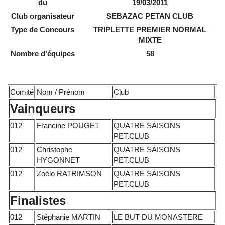
du
19/03/2011
Club organisateur
SEBAZAC PETAN CLUB
Type de Concours
TRIPLETTE PREMIER NORMAL
MIXTE
Nombre d'équipes
58
Comité
Nom / Prénom
Club
Vainqueurs
012
Francine POUGET
QUATRE SAISONS
PET.CLUB
012
Christophe
QUATRE SAISONS
HYGONNET
PET.CLUB
012
Zoèlo RATRIMSON
QUATRE SAISONS
PET.CLUB
Finalistes
012
Stéphanie MARTIN
LE BUT DU MONASTERE