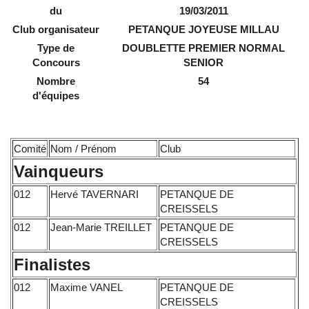
du
19/03/2011
Club organisateur
PETANQUE JOYEUSE MILLAU
Type de
DOUBLETTE PREMIER NORMAL
Concours
SENIOR
Nombre
54
d'équipes
Comité
Nom / Prénom
Club
Vainqueurs
012
Hervé TAVERNARI
PETANQUE DE
CREISSELS
012
Jean-Marie TREILLET
PETANQUE DE
CREISSELS
Finalistes
012
Maxime VANEL
PETANQUE DE
CREISSELS