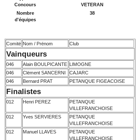
Concours
VETERAN
Nombre
38
d'équipes
Comité
Nom / Prénom
Club
Vainqueurs
046
Alain BOULPICANTE
LIMOGNE
046
Clément SANCERNI
CAJARC
046
Bernard PRAT
PETANQUE FIGEACOISE
Finalistes
012
Henri PEREZ
PETANQUE
VILLEFRANCHOISE
012
Yves SERVIERES
PETANQUE
VILLEFRANCHOISE
012
Manuel LLAVES
PETANQUE
VILLEFRANCHOISE