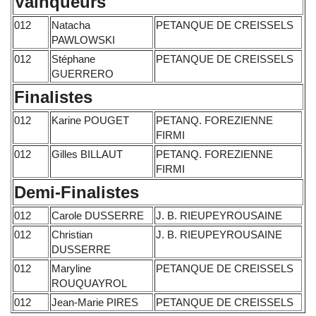
Vainqueurs
012
Natacha
PETANQUE DE CREISSELS
PAWLOWSKI
012
Stéphane
PETANQUE DE CREISSELS
GUERRERO
Finalistes
012
Karine POUGET
PETANQ. FOREZIENNE
FIRMI
012
Gilles BILLAUT
PETANQ. FOREZIENNE
FIRMI
Demi-Finalistes
012
Carole DUSSERRE
J. B. RIEUPEYROUSAINE
012
Christian
J. B. RIEUPEYROUSAINE
DUSSERRE
012
Maryline
PETANQUE DE CREISSELS
ROUQUAYROL
012
Jean-Marie PIRES
PETANQUE DE CREISSELS