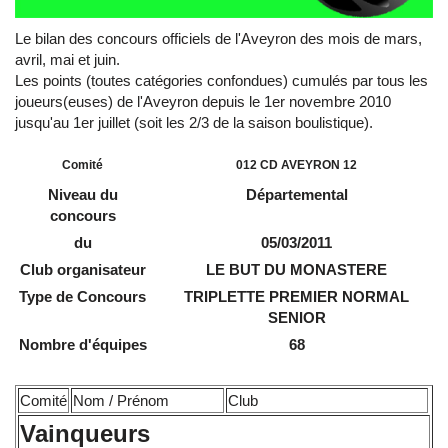
Le bilan des concours officiels de l'Aveyron des mois de mars,
avril, mai et juin.
Les points (toutes catégories confondues) cumulés par tous les
joueurs(euses) de l'Aveyron depuis le 1er novembre 2010
jusqu'au 1er juillet (soit les 2/3 de la saison boulistique).
Comité
012 CD AVEYRON 12
Niveau du
Départemental
concours
du
05/03/2011
Club organisateur
LE BUT DU MONASTERE
Type de Concours
TRIPLETTE PREMIER NORMAL
SENIOR
Nombre d'équipes
68
Comité
Nom / Prénom
Club
Vainqueurs