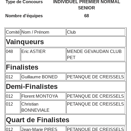
Type de Concours
INDIVIDUEL PREMIER NORMAL
SENIOR
Nombre d'équipes
68
Comité
Nom / Prénom
Club
Vainqueurs
048
Eric ASTIER
MENDE GEVAUDAN CLUB
PET
Finalistes
012
Guillaume BONED
PETANQUE DE CREISSELS
Demi-Finalistes
012
Florent MONTOYA
PETANQUE DE CREISSELS
012
Christian
PETANQUE DE CREISSELS
BONNEVIALE
Quart de Finalistes
012
Jean-Marie PIRES
PETANQUE DE CREISSELS