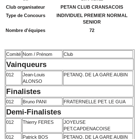
Club organisateur
PETAN CLUB CRANSACOIS
Type de Concours
INDIVIDUEL PREMIER NORMAL
SENIOR
Nombre d'équipes
72
Comité
Nom / Prénom
Club
Vainqueurs
012
Jean-Louis
PETANQ. DE LA GARE AUBIN
ALONSO
Finalistes
012
Bruno PANI
FRATERNELLE PET. LE GUA
Demi-Finalistes
012
Thierry FERES
JOYEUSE
PET.CAPDENACOISE
012
Patrick BOS
PETANQ. DE LA GARE AUBIN