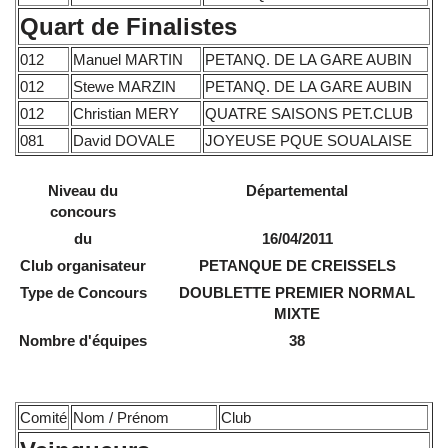
Quart de Finalistes
012
Manuel MARTIN
PETANQ. DE LA GARE AUBIN
012
Stewe MARZIN
PETANQ. DE LA GARE AUBIN
012
Christian MERY
QUATRE SAISONS PET.CLUB
081
David DOVALE
JOYEUSE PQUE SOUALAISE
Niveau du
Départemental
concours
du
16/04/2011
Club organisateur
PETANQUE DE CREISSELS
Type de Concours
DOUBLETTE PREMIER NORMAL
MIXTE
Nombre d'équipes
38
Comité
Nom / Prénom
Club