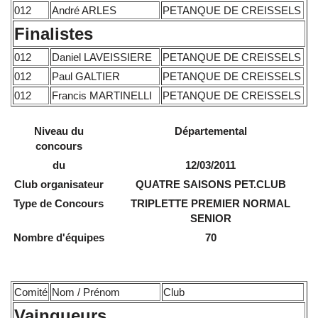
012
André ARLES
PETANQUE DE CREISSELS
Finalistes
012
Daniel LAVEISSIERE
PETANQUE DE CREISSELS
012
Paul GALTIER
PETANQUE DE CREISSELS
012
Francis MARTINELLI
PETANQUE DE CREISSELS
Niveau du
Départemental
concours
du
12/03/2011
Club organisateur
QUATRE SAISONS PET.CLUB
Type de Concours
TRIPLETTE PREMIER NORMAL
SENIOR
Nombre d'équipes
70
Comité
Nom / Prénom
Club
Vainqueurs