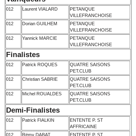
012
Laurent VIALARD
PETANQUE
VILLEFRANCHOISE
012
Dorian GUILHEM
PETANQUE
VILLEFRANCHOISE
012
Yannick MARCIE
PETANQUE
VILLEFRANCHOISE
Finalistes
012
Patrick ROQUES
QUATRE SAISONS
PET.CLUB
012
Christian SABRIE
QUATRE SAISONS
PET.CLUB
012
Michel ROUALDES
QUATRE SAISONS
PET.CLUB
Demi-Finalistes
012
Patrick FIALKIN
ENTENTE P. ST
AFFRICAINE
012
Rémy DABAT
ENTENTE P. ST