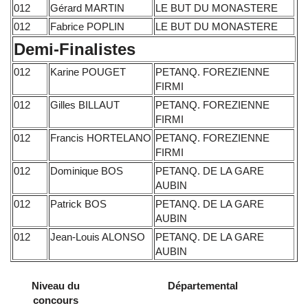
012
Gérard MARTIN
LE BUT DU MONASTERE
012
Fabrice POPLIN
LE BUT DU MONASTERE
Demi-Finalistes
012
Karine POUGET
PETANQ. FOREZIENNE
FIRMI
012
Gilles BILLAUT
PETANQ. FOREZIENNE
FIRMI
012
Francis HORTELANO
PETANQ. FOREZIENNE
FIRMI
012
Dominique BOS
PETANQ. DE LA GARE
AUBIN
012
Patrick BOS
PETANQ. DE LA GARE
AUBIN
012
Jean-Louis ALONSO
PETANQ. DE LA GARE
AUBIN
Niveau du
Départemental
concours