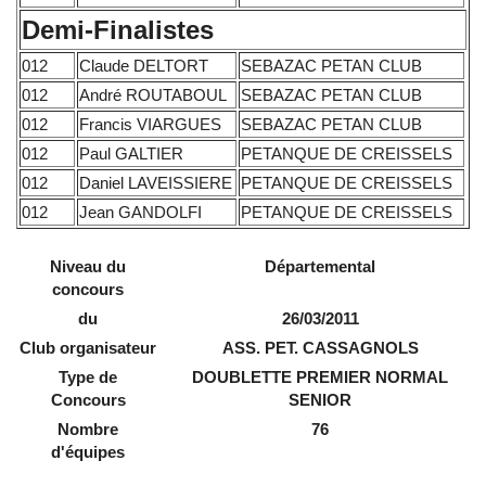
Demi-Finalistes
012
Claude DELTORT
SEBAZAC PETAN CLUB
012
André ROUTABOUL
SEBAZAC PETAN CLUB
012
Francis VIARGUES
SEBAZAC PETAN CLUB
012
Paul GALTIER
PETANQUE DE CREISSELS
012
Daniel LAVEISSIERE
PETANQUE DE CREISSELS
012
Jean GANDOLFI
PETANQUE DE CREISSELS
Niveau du
Départemental
concours
du
26/03/2011
Club organisateur
ASS. PET. CASSAGNOLS
Type de
DOUBLETTE PREMIER NORMAL
Concours
SENIOR
Nombre
76
d'équipes