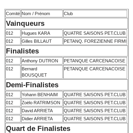
Comité
Nom / Prénom
Club
Vainqueurs
012
Hugues KARA
QUATRE SAISONS PET.CLUB
012
Gilles BILLAUT
PETANQ. FOREZIENNE FIRMI
Finalistes
012
Anthony DUTRON
PETANQUE CARCENACOISE
012
Bernard
PETANQUE CARCENACOISE
BOUSQUET
Demi-Finalistes
012
Yohann BENHAIM
QUATRE SAISONS PET.CLUB
012
Zoèlo RATRIMSON
QUATRE SAISONS PET.CLUB
012
David ARRIETA
QUATRE SAISONS PET.CLUB
012
Didier ARRIETA
QUATRE SAISONS PET.CLUB
Quart de Finalistes