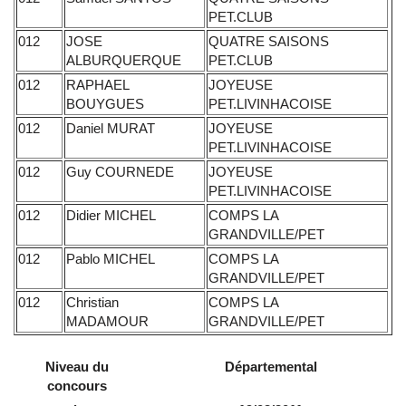
PET.CLUB
012
JOSE
QUATRE SAISONS
ALBURQUERQUE
PET.CLUB
012
RAPHAEL
JOYEUSE
BOUYGUES
PET.LIVINHACOISE
012
Daniel MURAT
JOYEUSE
PET.LIVINHACOISE
012
Guy COURNEDE
JOYEUSE
PET.LIVINHACOISE
012
Didier MICHEL
COMPS LA
GRANDVILLE/PET
012
Pablo MICHEL
COMPS LA
GRANDVILLE/PET
012
Christian
COMPS LA
MADAMOUR
GRANDVILLE/PET
Niveau du
Départemental
concours