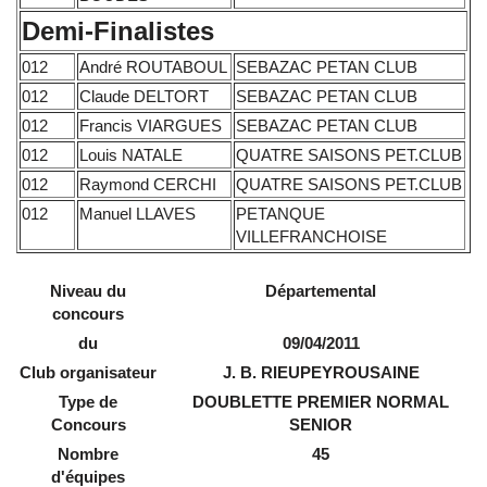
Demi-Finalistes
012
André ROUTABOUL
SEBAZAC PETAN CLUB
012
Claude DELTORT
SEBAZAC PETAN CLUB
012
Francis VIARGUES
SEBAZAC PETAN CLUB
012
Louis NATALE
QUATRE SAISONS PET.CLUB
012
Raymond CERCHI
QUATRE SAISONS PET.CLUB
012
Manuel LLAVES
PETANQUE
VILLEFRANCHOISE
Niveau du
Départemental
concours
du
09/04/2011
Club organisateur
J. B. RIEUPEYROUSAINE
Type de
DOUBLETTE PREMIER NORMAL
Concours
SENIOR
Nombre
45
d'équipes