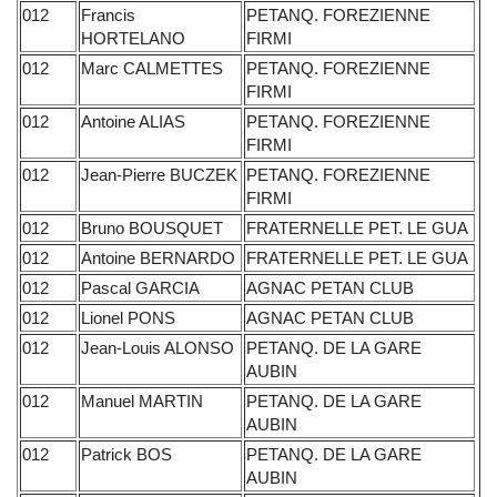
012
Francis
PETANQ. FOREZIENNE
HORTELANO
FIRMI
012
Marc CALMETTES
PETANQ. FOREZIENNE
FIRMI
012
Antoine ALIAS
PETANQ. FOREZIENNE
FIRMI
012
Jean-Pierre BUCZEK
PETANQ. FOREZIENNE
FIRMI
012
Bruno BOUSQUET
FRATERNELLE PET. LE GUA
012
Antoine BERNARDO
FRATERNELLE PET. LE GUA
012
Pascal GARCIA
AGNAC PETAN CLUB
012
Lionel PONS
AGNAC PETAN CLUB
012
Jean-Louis ALONSO
PETANQ. DE LA GARE
AUBIN
012
Manuel MARTIN
PETANQ. DE LA GARE
AUBIN
012
Patrick BOS
PETANQ. DE LA GARE
AUBIN