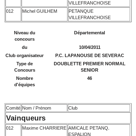
VILLEFRANCHOISE
012
Michel GUILHEM
PETANQUE
VILLEFRANCHOISE
Niveau du
Départemental
concours
du
10/04/2011
Club organisateur
P.C. LAPANOUSE DE SEVERAC
Type de
DOUBLETTE PREMIER NORMAL
Concours
SENIOR
Nombre
46
d'équipes
Comité
Nom / Prénom
Club
Vainqueurs
012
Maxime CHARRIERE
AMICALE PETANQ.
ESPALION