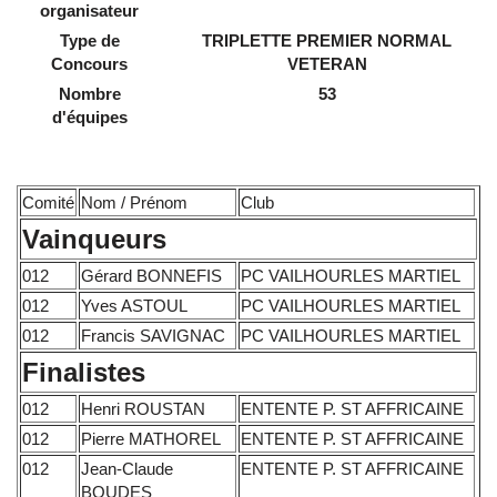
organisateur
Type de
TRIPLETTE PREMIER NORMAL
Concours
VETERAN
Nombre
53
d'équipes
Comité
Nom / Prénom
Club
Vainqueurs
012
Gérard BONNEFIS
PC VAILHOURLES MARTIEL
012
Yves ASTOUL
PC VAILHOURLES MARTIEL
012
Francis SAVIGNAC
PC VAILHOURLES MARTIEL
Finalistes
012
Henri ROUSTAN
ENTENTE P. ST AFFRICAINE
012
Pierre MATHOREL
ENTENTE P. ST AFFRICAINE
012
Jean-Claude
ENTENTE P. ST AFFRICAINE
BOUDES