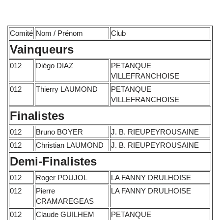
Comité
Nom / Prénom
Club
Vainqueurs
012
Diégo DIAZ
PETANQUE
VILLEFRANCHOISE
012
Thierry LAUMOND
PETANQUE
VILLEFRANCHOISE
Finalistes
012
Bruno BOYER
J. B. RIEUPEYROUSAINE
012
Christian LAUMOND
J. B. RIEUPEYROUSAINE
Demi-Finalistes
012
Roger POUJOL
LA FANNY DRULHOISE
012
Pierre
LA FANNY DRULHOISE
CRAMAREGEAS
012
Claude GUILHEM
PETANQUE