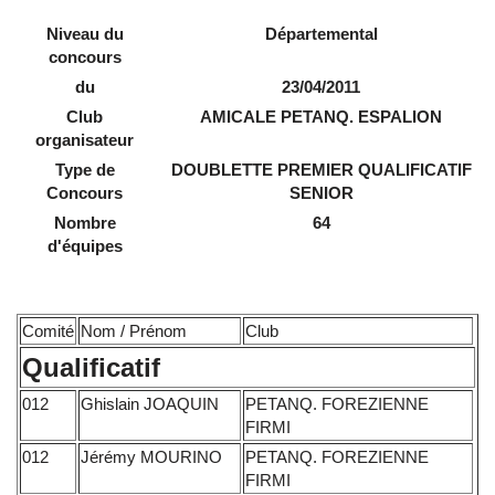
Niveau du
Départemental
concours
du
23/04/2011
Club
AMICALE PETANQ. ESPALION
organisateur
Type de
DOUBLETTE PREMIER QUALIFICATIF
Concours
SENIOR
Nombre
64
d'équipes
Comité
Nom / Prénom
Club
Qualificatif
012
Ghislain JOAQUIN
PETANQ. FOREZIENNE
FIRMI
012
Jérémy MOURINO
PETANQ. FOREZIENNE
FIRMI