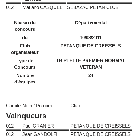
012
Mariano CASQUEL
SEBAZAC PETAN CLUB
Niveau du
Départemental
concours
du
10/03/2011
Club
PETANQUE DE CREISSELS
organisateur
Type de
TRIPLETTE PREMIER NORMAL
Concours
VETERAN
Nombre
24
d'équipes
Comité
Nom / Prénom
Club
Vainqueurs
012
Paul GRANIER
PETANQUE DE CREISSELS
012
Jean GANDOLFI
PETANQUE DE CREISSELS