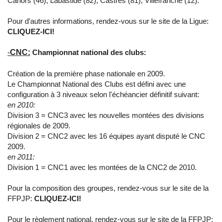
Cahors (46), Labastide (82), Castres (81), Villefranche (12).
Pour d'autres informations, rendez-vous sur le site de la Ligue:
CLIQUEZ-ICI!
-
CNC:
Championnat national des clubs:
Création de la première phase nationale en 2009.
Le Championnat National des Clubs est défini avec une
configuration à 3 niveaux selon l'échéancier définitif suivant:
en 2010:
Division 3 = CNC3 avec les nouvelles montées des divisions
régionales de 2009.
Division 2 = CNC2 avec les 16 équipes ayant disputé le CNC
2009.
en 2011:
Division 1 = CNC1 avec les montées de la CNC2 de 2010.
Pour la composition des groupes, rendez-vous sur le site de la
FFPJP:
CLIQUEZ-ICI!
Pour le règlement national, rendez-vous sur le site de la FFPJP: