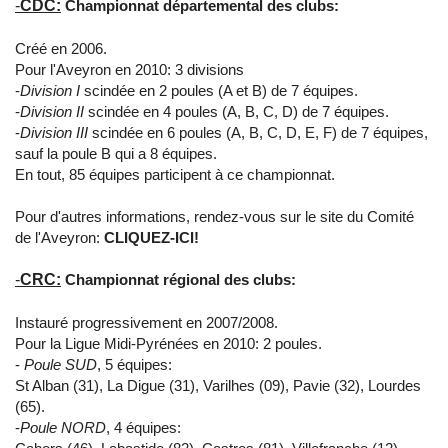
-
CDC:
Championnat départemental des clubs:
Créé en 2006.
Pour l'Aveyron en 2010: 3 divisions
-
Division I
scindée en 2 poules (A et B) de 7 équipes.
-
Division II
scindée en 4 poules (A, B, C, D) de 7 équipes.
-
Division III
scindée en 6 poules (A, B, C, D, E, F) de 7 équipes,
sauf la poule B qui a 8 équipes.
En tout, 85 équipes participent à ce championnat.
Pour d'autres informations, rendez-vous sur le site du Comité
de l'Aveyron:
CLIQUEZ-ICI!
-
CRC:
Championnat régional des clubs:
Instauré progressivement en 2007/2008.
Pour la Ligue Midi-Pyrénées en 2010: 2 poules.
-
Poule SUD
, 5 équipes:
St Alban (31), La Digue (31), Varilhes (09), Pavie (32), Lourdes
(65).
-
Poule NORD
, 4 équipes: