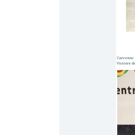
Carcenac 
Victoire d