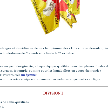
cadrages et demi-finales de ce championnat des clubs vont se dérouler, d
u boulodrome de Creissels et la finale le 20 octobre.
e un peu d'originalité, chaque équipe qualifiée pour les phases finales d
n surnom! (exemple: comme pour les handballers en coupe du monde).
PC s'est trouvée
un hymne
!
n nom à votre équipe et transmettez au webmaster qui mettra en ligne.
DIVISION I
s de clubs qualifiées:
 1,