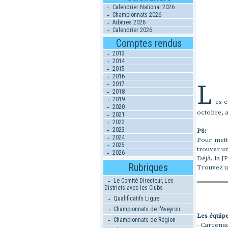
Calendrier National 2026
Championnats 2026
Arbitres 2026
Calendrier 2026
Comptes rendus
2013
2014
2015
2016
L
2017
2018
2019
es 
2020
octobre, a
2021
2022
2023
PS:
2024
Pour mettr
2025
trouver u
2026
Déjà, la J
Rubriques
Trouvez u
Le Comité Directeur, Les
Districts avec les Clubs
Qualificatifs Ligue
Championnats de l'Aveyron
Les équipe
Championnats de Région
- Carcenac