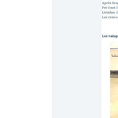
Après tira
Pet Onet 
Livinhac 
Les renco
Les vainqu