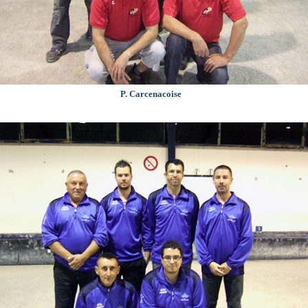
P. Carcenacoise