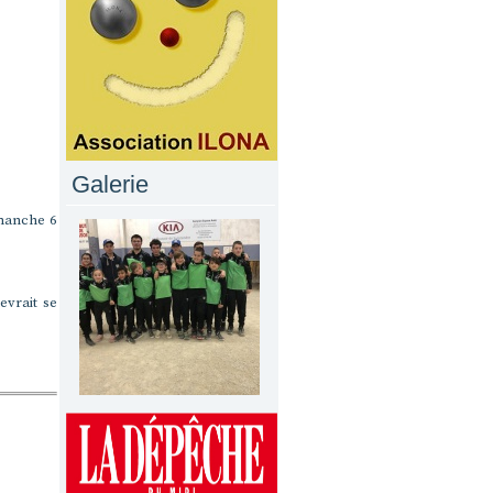
Galerie
imanche 6
evrait se