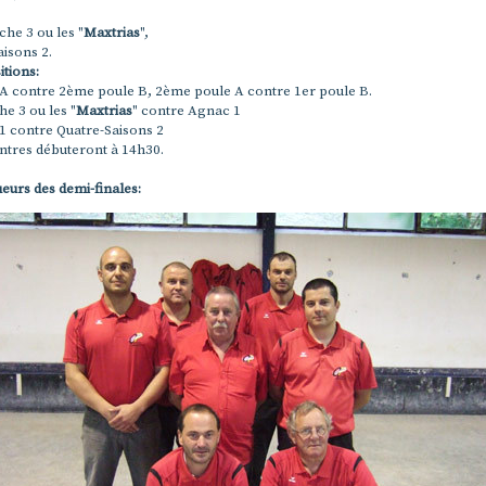
che 3 ou les "
Maxtrias
",
aisons 2.
tions:
 A contre 2ème poule B, 2ème poule A contre 1er poule B.
he 3 ou les "
Maxtrias
" contre Agnac 1
1 contre Quatre-Saisons 2
ntres débuteront à 14h30.
eurs des demi-finales: