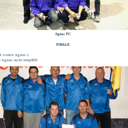
Agnac PC
FINALE
1 contre Agnac 1
e Agnac au tir simplifié