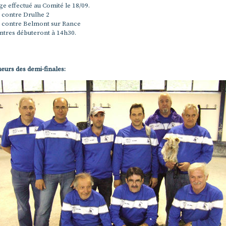
ge effectué au Comité le 18/09.
1 contre Drulhe 2
1 contre Belmont sur Rance
ntres débuteront à 14h30.
eurs des demi-finales: