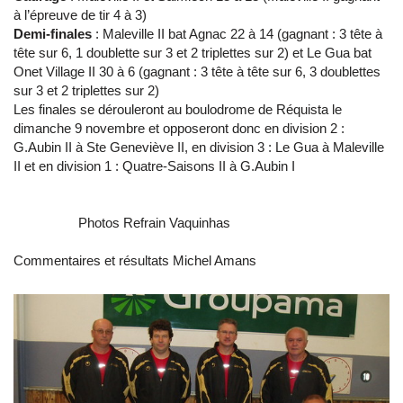
à l’épreuve de tir 4 à 3)
Demi-finales
: Maleville II bat Agnac 22 à 14 (gagnant : 3 tête à
tête sur 6, 1 doublette sur 3 et 2 triplettes sur 2) et Le Gua bat
Onet Village II 30 à 6 (gagnant : 3 tête à tête sur 6, 3 doublettes
sur 3 et 2 triplettes sur 2)
Les finales se dérouleront au boulodrome de Réquista le
dimanche 9 novembre et opposeront donc en division 2 :
G.Aubin II à Ste Geneviève II, en division 3 : Le Gua à Maleville
II et en division 1 : Quatre-Saisons II à G.Aubin I
Photos Refrain Vaquinhas
Commentaires et résultats Michel Amans