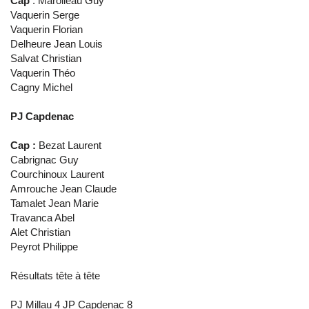
Cap
: Marolleau
Guy
Vaquerin Serge
Vaquerin Florian
Delheure Jean Louis
Salvat Christian
Vaquerin Théo
Cagny Michel
PJ Capdenac
Cap :
Bezat Laurent
Cabrignac Guy
Courchinoux Laurent
Amrouche Jean Claude
Tamalet Jean Marie
Travanca Abel
Alet Christian
Peyrot Philippe
Résultats tête à tête
PJ Millau 4 JP Capdenac 8