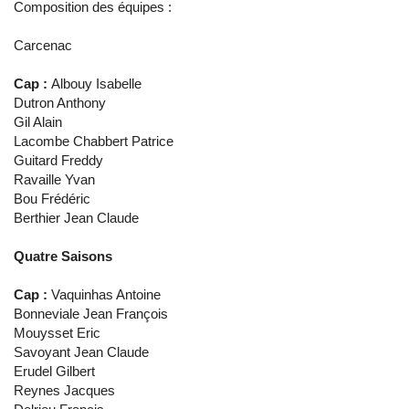
Composition des équipes :
Carcenac
Cap
:
Albouy Isabelle
Dutron Anthony
Gil Alain
Lacombe Chabbert Patrice
Guitard Freddy
Ravaille Yvan
Bou Frédéric
Berthier Jean Claude
Quatre Saisons
Cap
:
Vaquinhas Antoine
Bonneviale Jean François
Mouysset Eric
Savoyant Jean Claude
Erudel Gilbert
Reynes Jacques