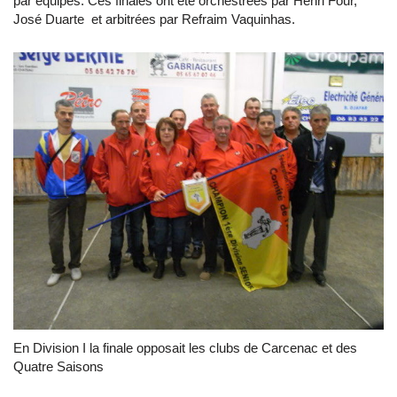
par équipes. Ces finales ont été orchestrées par Henri Four,
José Duarte et arbitrées par Refraim Vaquinhas.
En Division I la finale opposait les clubs de Carcenac et des
Quatre Saisons