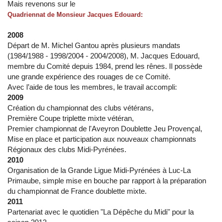
Mais revenons sur le
Quadriennat de Monsieur Jacques Edouard:
2008
Départ de M. Michel Gantou après plusieurs mandats
(1984/1988 - 1998/2004 - 2004/2008), M. Jacques Edouard,
membre du Comité depuis 1984, prend les rênes. Il possède
une grande expérience des rouages de ce Comité.
Avec l’aide de tous les membres, le travail accompli:
2009
Création du championnat des clubs vétérans,
Première Coupe triplette mixte vétéran,
Premier championnat de l'Aveyron Doublette Jeu Provençal,
Mise en place et participation aux nouveaux championnats
Régionaux des clubs Midi-Pyrénées.
2010
Organisation de la Grande Ligue Midi-Pyrénées à Luc-La
Primaube, simple mise en bouche par rapport à la préparation
du championnat de France doublette mixte.
2011
Partenariat avec le quotidien "La Dépêche du Midi" pour la