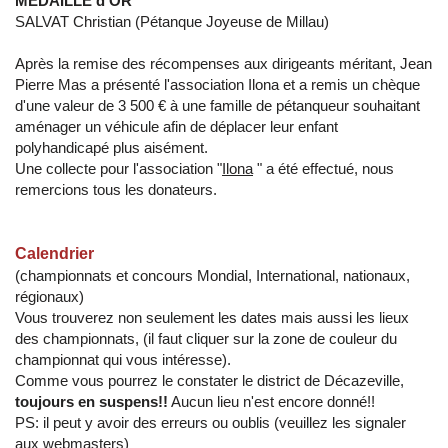
MEDAILLE d’OR
SALVAT Christian (Pétanque Joyeuse de Millau)
Après la remise des récompenses aux dirigeants méritant, Jean
Pierre Mas a présenté l'association Ilona et a remis un chèque
d'une valeur de 3 500 € à une famille de pétanqueur souhaitant
aménager un véhicule afin de déplacer leur enfant
polyhandicapé plus aisément.
Une collecte pour l'association "
Ilona
" a été effectué, nous
remercions tous les donateurs.
Calendrier
(championnats et concours Mondial, International, nationaux,
régionaux)
Vous trouverez non seulement les dates mais aussi les lieux
des championnats, (il faut cliquer sur la zone de couleur du
championnat qui vous intéresse).
Comme vous pourrez le constater le district de Décazeville,
toujours en suspens!!
Aucun lieu n'est encore donné!!
PS: il peut y avoir des erreurs ou oublis (veuillez les signaler
aux webmasters)