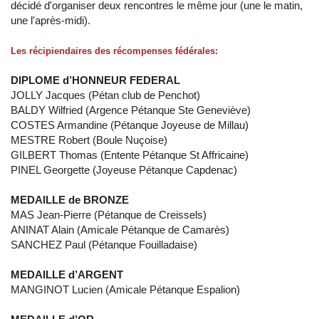
décidé d'organiser deux rencontres le même jour (une le matin,
une l'après-midi).
Les récipiendaires des récompenses fédérales:
DIPLOME d’HONNEUR FEDERAL
JOLLY Jacques (Pétan club de Penchot)
BALDY Wilfried (Argence Pétanque Ste Geneviève)
COSTES Armandine (Pétanque Joyeuse de Millau)
MESTRE Robert (Boule Nuçoise)
GILBERT Thomas (Entente Pétanque St Affricaine)
PINEL Georgette (Joyeuse Pétanque Capdenac)
MEDAILLE de BRONZE
MAS Jean-Pierre (Pétanque de Creissels)
ANINAT Alain (Amicale Pétanque de Camarès)
SANCHEZ Paul (Pétanque Fouilladaise)
MEDAILLE d’ARGENT
MANGINOT Lucien (Amicale Pétanque Espalion)