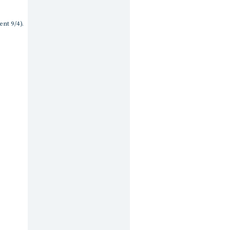
nt 9/4).