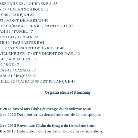
RROQUE 32 / LOURDES E.S. 65
64 / LALANNE ARQUE 32
T 40 / CANEJAN 33
3 / MONT DE MARSAN 40
LEUX/RABASTENS 81 / MONTEGUT 32
N 33 / FUMEL 47
CMO 33 / ALBIAN 82
E 40 / PAU PASTEUR 64
 32 / ST VINCENT DE TYROSSE 40
VILLENEUVE 47 / ST VINCENT DE PAUL 40
40 / ARCACHON 33
0 / BOE 47
AS 47 / CAZAUX 33
ARC 81 / ROQUES 31
LLE 82 / CAHORS SPORT PETANQUE 46
Organisation et Planning
 2013 Envoi aux Clubs du tirage du deuxième tour.
re 2013 Date butoir du deuxième tour de la compétition.
e 2013 Envoi aux Clubs du tirage du troisième tour.
e 2013 Date butoir du troisième tour de la compétition.