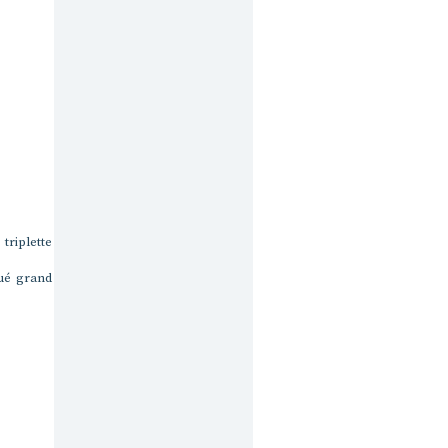
triplette
qué grand