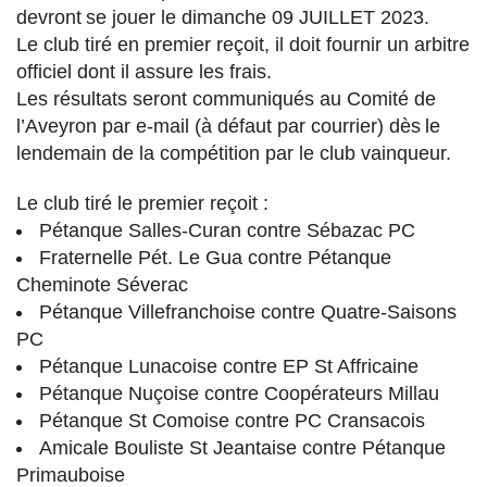
devront
se jouer
le dimanche 09 JUILLET 2023
.
Le club tiré en premier reçoit, il doit fournir un arbitre
officiel dont il assure les frais
.
Les résultats seront communi
qués au Comité de
l’Aveyron par e
-mail (à défaut par courrier) dès
le
lendemain de la compétition par le club vainqueur.
Le club tiré le premier reçoit :
Pétanque Salles-Curan contre Sébazac PC
Fraternelle Pét. Le Gua contre Pétanque
Cheminote Séverac
Pétanque Villefranchoise contre Quatre-Saisons
PC
Pétanque Lunacoise contre EP St Affricaine
Pétanque Nuçoise contre Coopérateurs Millau
Pétanque St Comoise contre PC Cransacois
Amicale Bouliste St Jeantaise contre Pétanque
Primauboise