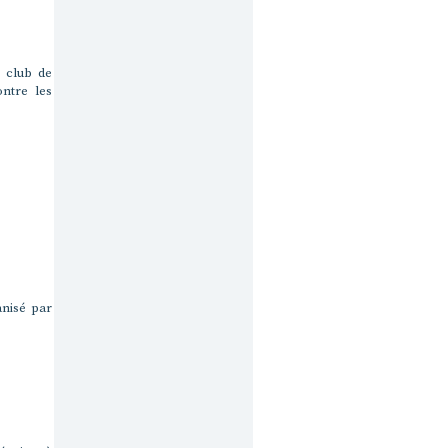
e club de
ntre les
anisé par