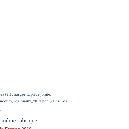
z télécharger la pièce jointe.
ncours_regionaux_2013.pdf
(21.54 Ko)
e
a même rubrique :