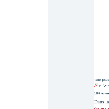
Vous pouve
pdf_co
1359 lectur
Dans l