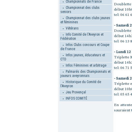
Championnats de France
Doublette
Championnat des clubs
début 10h
seniors
tel: 06 61 
Championnat des clubs jeunes
et féminines
- Samedi 2
Vétérans
Doublette
Info Comité de l'Aveyron et
début 14h
Fédération
tel: 06 13 
Infos Clubs concours et Coupe
de France
- Lundi 12
Infos jeunes, éducateurs et
Triplette 
CTD
début 14h
Infos Féminines et arbitrage
tel: 06 71 
Palmarés des Championnats et
joueurs aveyronnais
- Samedi 2
Historique du Comité de
Triplette 
l'Aveyron
début 10h
Jeu Provençal
tel: 05 65 
INFOS COMITÉ
En attent
sauraient t