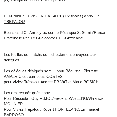
FEMININES
DIVISION 1
à 14H30 (1/2 finales)
à VIVIEZ
TREPALOU
Boulistes d'Olt Ambeyrac contre Pétanque St Sernin/Rance
Fraternelle Pét. Le Gua contre EP St Affricaine
Les feuilles de matchs sont directement envoyées aux
délégués.
Les délégués désignés sont : pour Réquista : Pierrette
AMALRIC et Jean-Louis COSTES
pour Viviez Trépalou: Andrée PRIVAT et Marie ROSICH
Les arbitres désignés sont:
Pour Réquista : Guy PUJOL/Frédéric ZARLENGA/Francis
MOLINIER
Pour Viviez Trépalou : Robert HORTELANO/Emmanuel
BARROSO