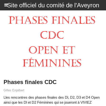
Site officiel du comité de l'Aveyron
Phases finales CDC
Gilles Enjalbert
Lles rencontres des phases finales des Dl, D2, D3 et D4 Open
ainsi que les Dl et D2 Féminines qui se joueront à VIVIEZ