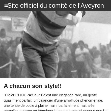
Site officiel du comité de l'Aveyron
A chacun son style!!
"Didier CHOUPAY au tir c'est une élégance rare, un geste
quasiment parfait, un balancier d'une amplitude phénoménale,
une tenue de boule à pleine main, parfaitement maitrisée,
enroulée, comme en témoigne la photographie ci-dessus que j'ai