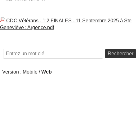
CDC Vétérans - 1:2 FINALES - 11 Septembre 2025 à Ste
Geneviève : Argence.pdf
Rechercher
Version :
Mobile
/
Web