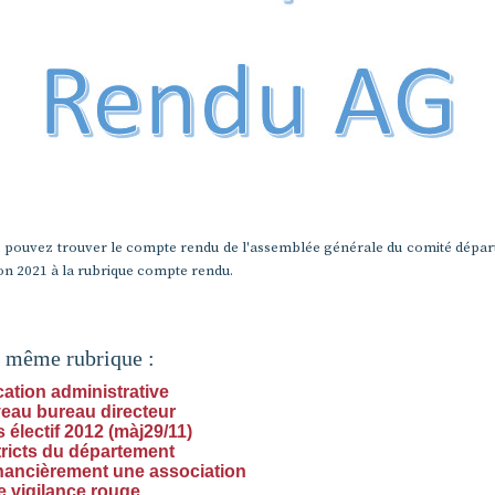
 pouvez trouver le compte rendu de l'assemblée générale du comité dépa
on 2021 à la rubrique compte rendu.
a même rubrique :
cation administrative
eau bureau directeur
électif 2012 (màj29/11)
tricts du département
inancièrement une association
e vigilance rouge