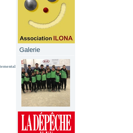
Galerie
rtemental