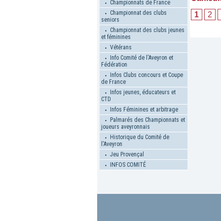
Championnats de France
Championnat des clubs
1
2
seniors
Championnat des clubs jeunes
et féminines
Vétérans
Info Comité de l'Aveyron et
Fédération
Infos Clubs concours et Coupe
de France
Infos jeunes, éducateurs et
CTD
Infos Féminines et arbitrage
Palmarés des Championnats et
joueurs aveyronnais
Historique du Comité de
l'Aveyron
Jeu Provençal
INFOS COMITÉ