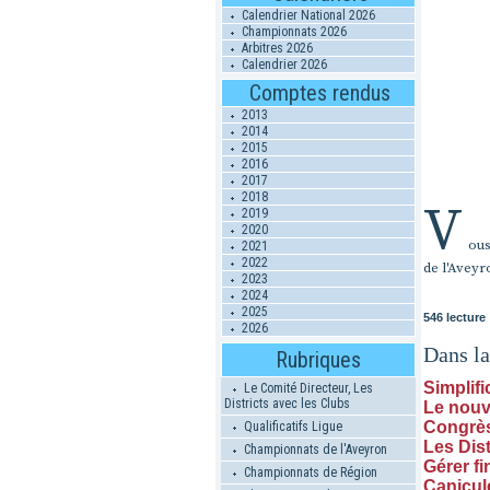
Calendrier National 2026
Championnats 2026
Arbitres 2026
Calendrier 2026
Comptes rendus
2013
2014
2015
2016
2017
2018
V
2019
2020
ous
2021
2022
de l'Aveyr
2023
2024
2025
546 lecture
2026
Dans l
Rubriques
Simplifi
Le Comité Directeur, Les
Districts avec les Clubs
Le nouv
Congrès 
Qualificatifs Ligue
Les Dis
Championnats de l'Aveyron
Gérer f
Championnats de Région
Canicul