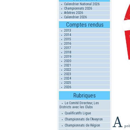
Calendrier National 2026
Championnats 2026
Arbitres 2026
Calendrier 2026
Comptes rendus
2013
2014
2015
2016
2017
2018
2019
2020
2021
2022
2023
2024
2025
2026
Rubriques
Le Comité Directeur, Les
Districts avec les Clubs
Qualificatifs Ligue
A
Championnats de l'Aveyron
Championnats de Région
pr