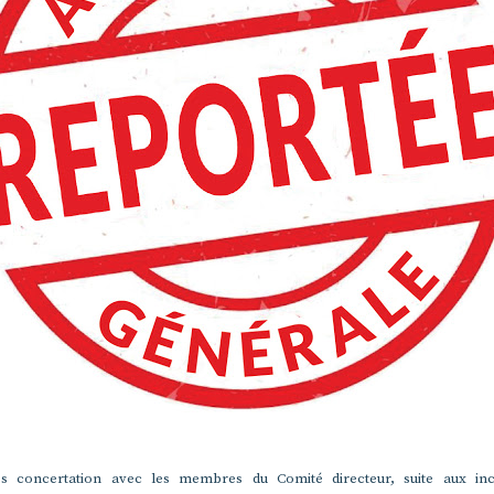
ès concertation avec les membres du Comité directeur, suite aux ince