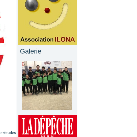
Galerie
rtitudes