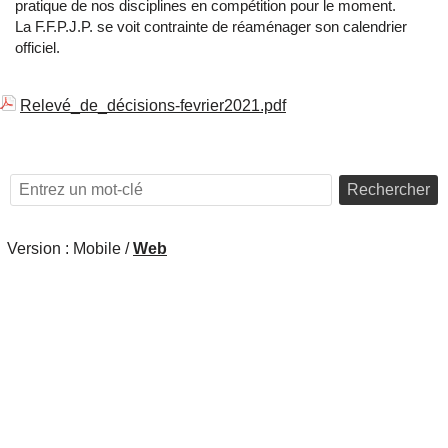
pratique de nos disciplines en compétition pour le moment.
La F.F.P.J.P. se voit contrainte de réaménager son calendrier
officiel.
Relevé_de_décisions-fevrier2021.pdf
Rechercher
Version :
Mobile
/
Web