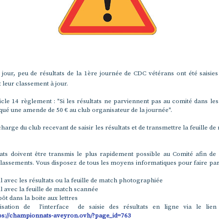
jour, peu de résultats de la 1ère journée de CDC vétérans ont été saisies
 leur classement à jour.
ticle 14 règlement : "Si les résultats ne parviennent pas au comité dans les d
qué une amende de 50 € au club organisateur de la journée".
a charge du club recevant de saisir les résultats et de transmettre la feuille d
tats doivent être transmis le plus rapidement possible au Comité afin de
classements. Vous disposez de tous les moyens informatiques pour faire par
l avec les résultats ou la feuille de match photographiée
l avec la feuille de match scannée
ôt dans la boite aux lettres
lisation de l'interface de saisie des résultats en ligne via le lien 
ps://championnats-aveyron.ovh/?page_id=763