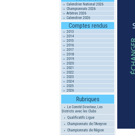
Calendrier National 2026
Championnats 2026
Arbitres 2026
Calendrier 2026
Comptes rendus
2013
2014
2015
2016
2017
2018
2019
2020
2021
2022
2023
2024
2025
2026
Rubriques
Le Comité Directeur, Les
Districts avec les Clubs
Qualificatifs Ligue
Championnats de l'Aveyron
Championnats de Région